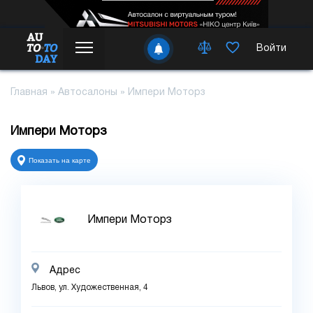
Войти
Главная
»
Автосалоны
»
Импери Моторз
Импери Моторз
Показать на карте
Импери Моторз
Адрес
Львов, ул. Художественная, 4