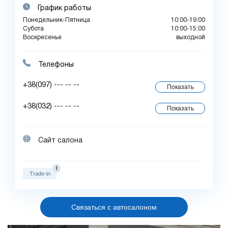
График работы
Понедельник-Пятница
10:00-19:00
Субота
10:00-15:00
Воскресенье
выходной
Телефоны
+38(097) --- -- --
Показать
+38(032) --- -- --
Показать
Сайт салона
i
Trade-in
Связаться с автосалоном