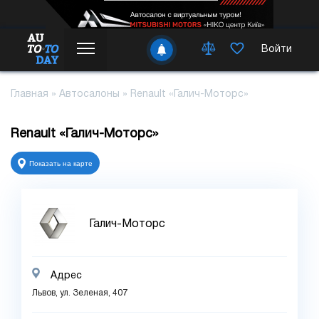
Войти
Главная
»
Автосалоны
»
Renault «Галич-Моторс»
Renault «Галич-Моторс»
Показать на карте
Галич-Моторс
Адрес
Львов, ул. Зеленая, 407