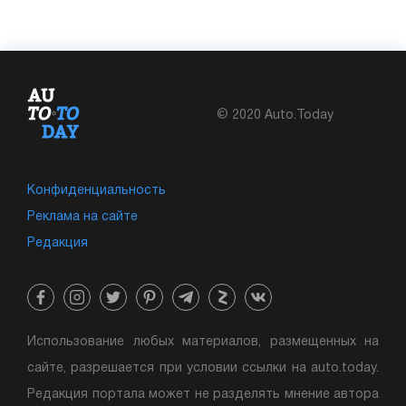
© 2020 Auto.Today
Конфиденциальность
Реклама на сайте
Редакция
Использование любых материалов, размещенных на
сайте, разрешается при условии ссылки на auto.today.
Редакция портала может не разделять мнение автора