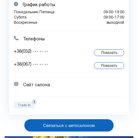
График работы
Понедельник-Пятница
09:00-19:00
Субота
09:00-17:00
Воскресенье
выходной
Телефоны
+38(032) --- -- --
Показать
+38(067) --- -- --
Показать
Сайт салона
i
Trade-in
Связаться с автосалоном