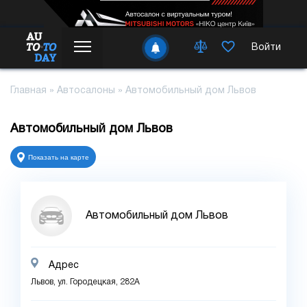
Войти
Главная
»
Автосалоны
»
Автомобильный дом Львов
Автомобильный дом Львов
Показать на карте
Автомобильный дом Львов
Адрес
Львов, ул. Городецкая, 282А