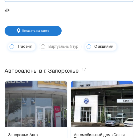
Показать на карте
Trade-in
Виртуальный тур
С акциями
17
Автосалоны в г. Запорожье
Запорожье-Авто
Автомобильный дом «Солли-