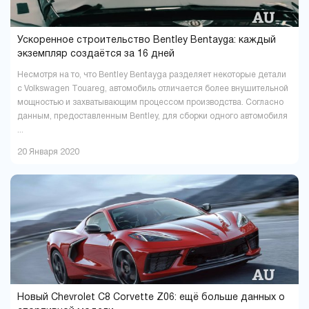
Ускоренное строительство Bentley Bentayga: каждый
экземпляр создаётся за 16 дней
Несмотря на то, что Bentley Bentayga разделяет некоторые детали
с Volkswagen Touareg, автомобиль отличается более внушительной
мощностью и захватывающим процессом производства. Согласно
данным, предоставленным Bentley, для сборки одного автомобиля
...
20 Января 2020
Новый Chevrolet C8 Corvette Z06: ещё больше данных о