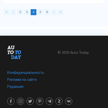
«
‹
2
3
4
5
6
›
»
© 2020 Auto.Today
Конфиденциальность
Реклама на сайте
Редакция