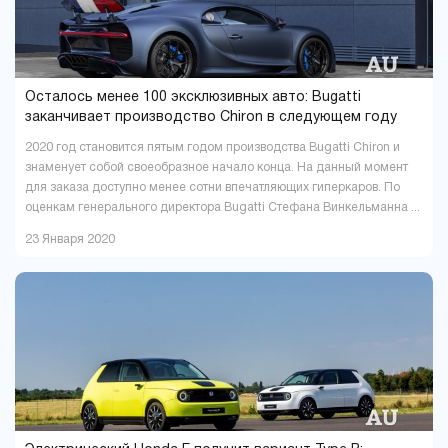
Осталось менее 100 эксклюзивных авто: Bugatti
заканчивает производство Chiron в следующем году
2020 год становится пятым годом производства Bugatti Chiron и
знаменует собой своеобразное начало конца. На данный момент
для заказа доступно менее сотни впечатляющих гиперкаров. По
оценкам генерального директора Bugatti Стефана Винкельманна ...
23 Января 2020