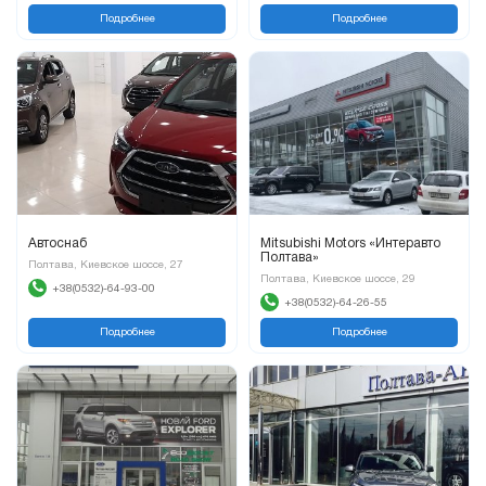
Подробнее
Подробнее
Автоснаб
Mitsubishi Motors «Интеравто
Полтава»
Полтава, Киевское шоссе, 27
Полтава, Киевское шоссе, 29
+38(0532)-64-93-00
+38(0532)-64-26-55
Подробнее
Подробнее