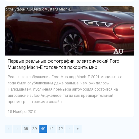
Первые реальные фотографии: электрический Ford
Mustang Mach-E готовится покорить мир
Реальные изображения Ford Mustang Mach-E 2021 модельного
года были опубликованы даже раньше, чем ожидалось.
Напоминаем, публичная премьера автомобиля состоится на
автосалоне в Лос-Анджелесе, тогда как предварительный
просмотр — в режиме онлайн. ...
18 Ноября 2019
«
‹
38
39
40
41
42
›
»