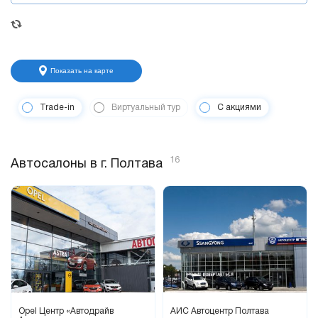
Показать на карте
Trade-in
Виртуальный тур
С акциями
16
Автосалоны в г. Полтава
Opel Центр «Автодрайв
АИС Автоцентр Полтава