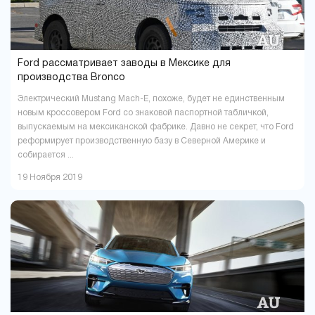
Ford рассматривает заводы в Мексике для
производства Bronco
Электрический Mustang Mach-E, похоже, будет не единственным
новым кроссовером Ford со знаковой паспортной табличкой,
выпускаемым на мексиканской фабрике. Давно не секрет, что Ford
реформирует производственную базу в Северной Америке и
собирается ...
19 Ноября 2019