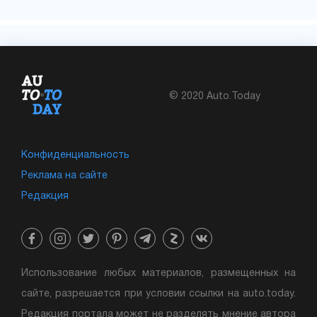
© 2020 Auto.Today
Конфиденциальность
Реклама на сайте
Редакция
Использование любых материалов, размещенных на
сайте, разрешается при условии ссылки на auto.today.
Редакция портала может не разделять мнение автора