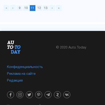
«
‹
9
10
11
12
13
›
»
© 2020 Auto.Today
Конфиденциальность
Реклама на сайте
Редакция