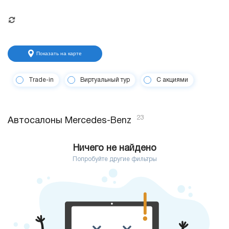
Показать на карте
Trade-in
Виртуальный тур
С акциями
23
Автосалоны Mercedes-Benz
Ничего не найдено
Попробуйте другие фильтры