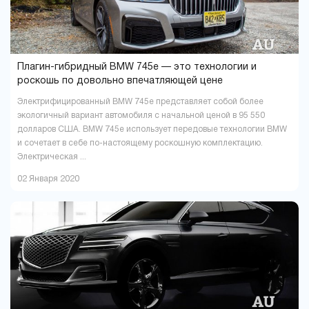
Плагин-гибридный BMW 745e — это технологии и
роскошь по довольно впечатляющей цене
Электрифицированный BMW 745e представляет собой более
экологичный вариант автомобиля с начальной ценой в 95 550
долларов США. BMW 745e использует передовые технологии BMW
и сочетает в себе по-настоящему роскошную комплектацию.
Электрическая ...
02 Января 2020