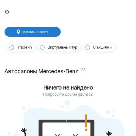
Показать на карте
Trade-in
Виртуальный тур
С акциями
23
Автосалоны Mercedes-Benz
Ничего не найдено
Попробуйте другие фильтры