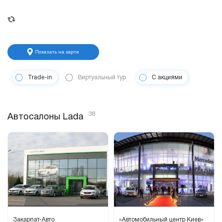
Показать на карте
Trade-in
Виртуальный тур
С акциями
38
Автосалоны Lada
Закарпат-Авто
«Автомобильный центр Киев»