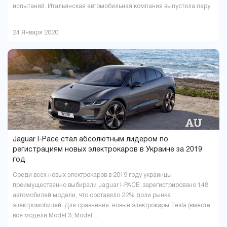
испытаний. Итальянская автомобильная компания выпустила пару
...
24 Января 2020
Jaguar I-Pace стал абсолютным лидером по
регистрациям новых электрокаров в Украине за 2019
год
Среди всех новых электрокаров в 2019 году украинцы
преимущественно выбирали Jaguar I-PACE: зарегистрировано 148
автомобилей модели, что составило 22% доли рынка
электромобилей. Для сравнения: новые электрокары Tesla (вместе
все модели Model 3, Model ...