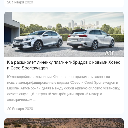
20 Января 2020
Kia расширяет линейку плагин-гибридов с новыми Xceed
и Ceed Sportswagon
Южнокорейская компания Kia начинает принимать заказы на
новые электрифицированные версии XCeed и Ceed Sportswagon в
Европе. Автомобили делят между собой единую силовую установку,
сочетающую 1,6-литровый четырёхцилиндровый мотор с
электрическим ...
20 Января 2020