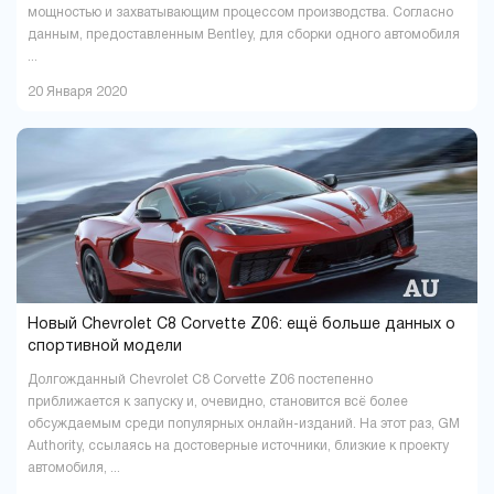
мощностью и захватывающим процессом производства. Согласно
данным, предоставленным Bentley, для сборки одного автомобиля
...
20 Января 2020
Новый Chevrolet C8 Corvette Z06: ещё больше данных о
спортивной модели
Долгожданный Chevrolet C8 Corvette Z06 постепенно
приближается к запуску и, очевидно, становится всё более
обсуждаемым среди популярных онлайн-изданий. На этот раз, GM
Authority, ссылаясь на достоверные источники, близкие к проекту
автомобиля, ...