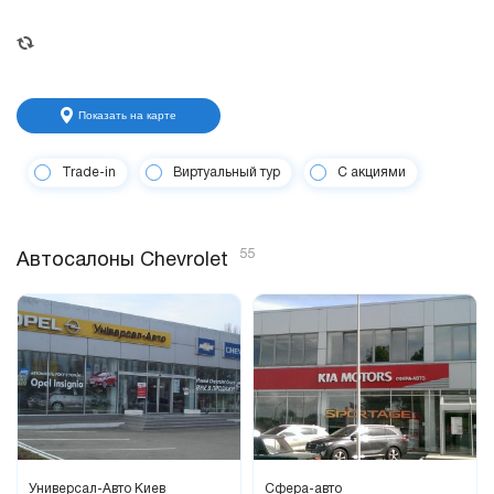
Показать на карте
Trade-in
Виртуальный тур
С акциями
55
Автосалоны Chevrolet
Универсал-Авто Киев
Сфера-авто