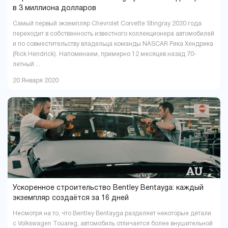
в 3 миллиона долларов
Самый первый экземпляр Chevrolet Corvette Stingray 2020 года
переходит в собственность известного коллекционера автомобилей
и по совместительству владельца команды NASCAR Рика Хендрика
(Rick Hendrick). Напоминаем, примерно 12 месяцев назад 70-
летный ...
20 Января 2020
Ускоренное строительство Bentley Bentayga: каждый
экземпляр создаётся за 16 дней
Несмотря на то, что Bentley Bentayga разделяет некоторые детали
с Volkswagen Touareg, автомобиль отличается более внушительной