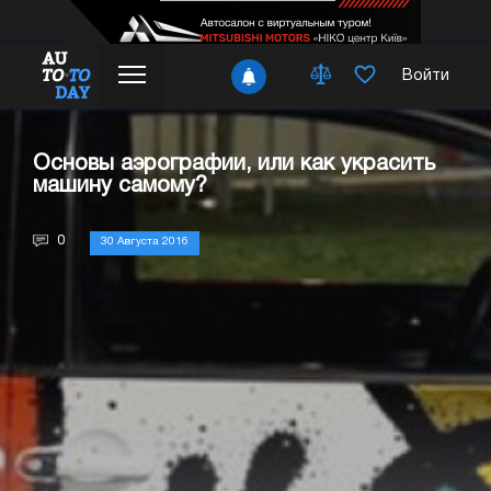
Войти
Основы аэрографии, или как украсить
машину самому?
0
30 Августа 2016