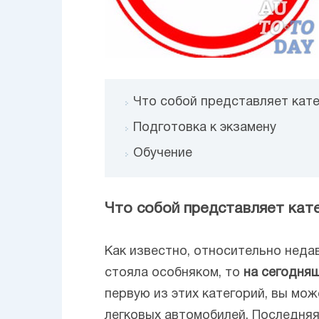
Что собой представляет кате
Подготовка к экзамену
Обучение
Что собой представляет кате
Как известно, относительно неда
стояла особняком, то
на сегодняш
первую из этих категорий, вы мо
легковых автомобилей. Последняя