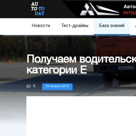
Новости
Тест-драйвы
База знаний
Получаем водительск
категории Е
6
25 Апреля 2016