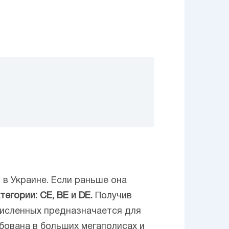
 в Украине. Если раньше она
егории: CE, BE и DE.
Получив
ечисленных предназначается для
бована в больших мегаполисах и