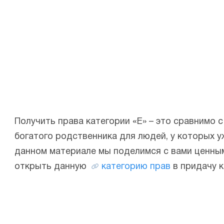
Получить права категории «Е» – это сравнимо 
богатого родственника для людей, у которых уж
данном материале мы поделимся с вами ценным
открыть данную
категорию прав
в придачу 