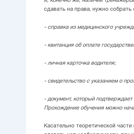
и, конечно же, наличие тренажеро
сдавать на права, нужно собрать
- справка из медицинского учрежд
- квитанция об оплате государств
- личная карточка водителя;
- свидетельство с указанием о пр
- документ, который подтверждает
Прохождение обучения можно нача
Касательно теоретической части п