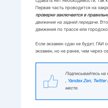
сдавать нет необходимости, так 
Первая часть проводится на зак
проверки заключается в правильн
движение на задней передаче.
Вто
движения по трассе или городско
Если экзамен сдан не будет, ГАИ
экзамен, но не ранее, чем через 
Подписывайтесь на н
,
Yandex Zen
,
Twitter
месте.