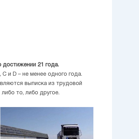
 достижении 21 года.
 и D – не менее одного года.
являются выписка из трудовой
либо то, либо другое.