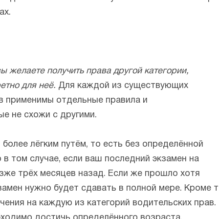
ах.
вы желаете получить права другой категории,
етно для неё.
Для каждой из существующих
ав применимы отдельные правила и
е не схожи с другими.
более лёгким путём, то есть без определённой
 в том случае, если ваш последний экзамен на
зже трёх месяцев назад. Если же прошло хотя
замен нужно будет сдавать в полной мере. Кроме 
ения на каждую из категорий водительских прав.
бходимо достичь определённого возраста.