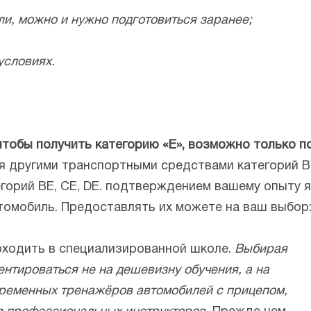
или, можно и нужно подготовиться заранее;
условиях.
тобы получить категорию «Е», возможно только по
 другими транспортными средствами категорий B, C
егорий BE, CE, DE. подтверждением вашему опыту 
томобиль. Предоставлять их можете на ваш выбор: 
оходить в специализированной школе.
Выбирая
ентироваться не на дешевизну обучения, а на
временных тренажёров автомобилей с прицепом,