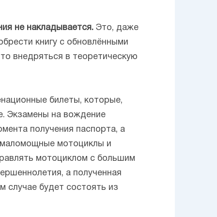
ния не накладывается.
Это, даже
обрести книгу с обновлёнными
то внедряться в теоретическую
национные билеты, которые,
е. Экзамены на вождение
мента получения паспорта, а
 – маломощные мотоциклы и
управлять мотоциклом с большим
ершеннолетия, а полученная
ом случае будет состоять из