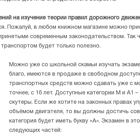
ений на изучение теории правил дорожного движе
ся. Пожалуй, в любом книжном магазине можно при
принятыми современным законодательством. Так ч
 транспортом будет только полезно.
Можно уже со школьной скамьи изучать экзаме
благо, имеются в продаже в свободном доступ
транспортных средств можно сдавать уже с мо
точнее, с 16 лет. Доступные категории М и А1
скутеры. Если же хотите на законных правах 
объёмом двигателя, то вы должны достичь сов
категория будет иметь букву «А». Экзамен в эт
следующих частей: