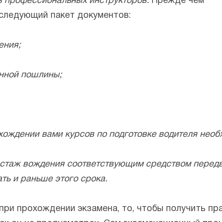
в профессиональных инструкторов.
Прежде чем
 следующий пакет документов:
ения;
енной пошлины;
охождении вами курсов по подготовке водителя необ
 стаж вождения соответствующим средством передв
ть и раньше этого срока.
ри прохождении экзамена, то, чтобы получить пра