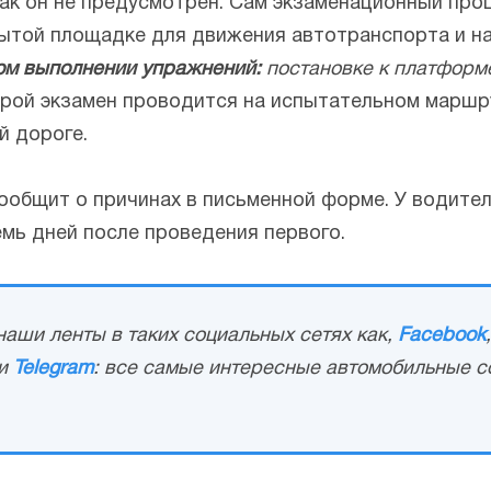
как он не предусмотрен. Сам экзаменационный проц
рытой площадке для движения автотранспорта и н
ом выполнении упражнений:
постановке к платформ
рой экзамен проводится на испытательном маршру
й дороге.
 сообщит о причинах в письменной форме. У водите
семь дней после проведения первого.
аши ленты в таких социальных сетях как,
Facebook
и
Telegram
: все самые интересные автомобильные с