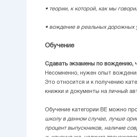
• теории, к которой, как мы говор
• вождение в реальных дорожных 
Обучение
Сдавать экзамены по вождению, ч
Несомненно, нужен опыт вождения
Это относится и к получению кат
книжки и документы на личный ав
Обучение категории ВЕ можно пр
школу в данном случае, лучше ори
процент выпускников, наличие со