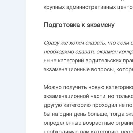
крупных административных центр
Подготовка к экзамену
Сразу же хотим сказать, что если 
необходимо сдавать экзамен конкр
ныне категорий водительских пр
экзаменационные вопросы, которы
Можно получить новую категорию 
экзаменационной части, но только
другую категорию проходил не по
бы на один день больше, тогда эк
определённые возрастные огранич
необходимую вам категорию, нео