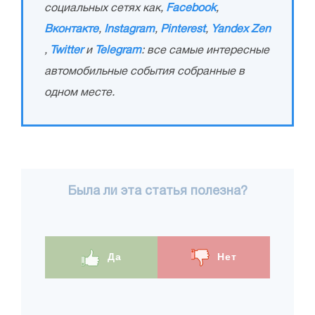
социальных сетях как,
Facebook
,
Вконтакте
,
Instagram
,
Pinterest
,
Yandex Zen
,
Twitter
и
Telegram
: все самые интересные
автомобильные события собранные в
одном месте.
Была ли эта статья полезна?
Да
Нет