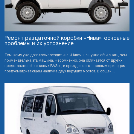
Ремонт раздаточной коробки «Нива»: основные
проблемы и их устранение
Тем, кому уже довелось поездить на «Ниве», не нужно объяснять, чем
примечательна эта машина. Несомненно, она отличается от других
представителей легковых ВАЗов, и прежде всего – полным приводом,
предусматривающем наличие двух ведущих мостов. В общей ...