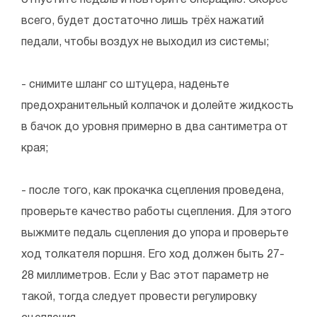
отпустите педаль и повторите операцию. Скорее
всего, будет достаточно лишь трёх нажатий
педали, чтобы воздух не выходил из системы;
- снимите шланг со штуцера, наденьте
предохранительный колпачок и долейте жидкость
в бачок до уровня примерно в два сантиметра от
края;
- после того, как прокачка сцепления проведена,
проверьте качество работы сцепления. Для этого
выжмите педаль сцепления до упора и проверьте
ход толкателя поршня. Его ход должен быть 27-
28 миллиметров. Если у Вас этот параметр не
такой, тогда следует провести регулировку