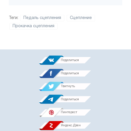
Теги:
Педаль сцепления
Сцепление
Прокачка сцепления
Поделиться
Поделиться
Твитнуть
Поделиться
Пинтерест
Яндекс.Дзен