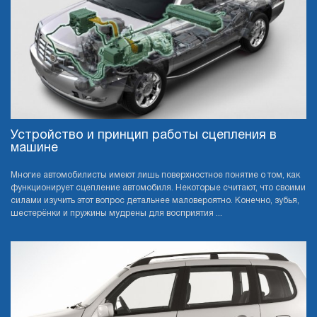
Устройство и принцип работы сцепления в
машине
Многие автомобилисты имеют лишь поверхностное понятие о том, как
функционирует сцепление автомобиля. Некоторые считают, что своими
силами изучить этот вопрос детальнее маловероятно. Конечно, зубья,
шестерёнки и пружины мудрены для восприятия ...