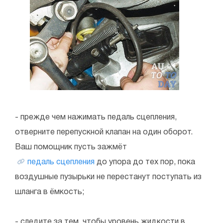
- прежде чем нажимать педаль сцепления,
отверните перепускной клапан на один оборот.
Ваш помощник пусть зажмёт
педаль сцепления
до упора до тех пор, пока
воздушные пузырьки не перестанут поступать из
шланга в ёмкость;
- следите за тем, чтобы уровень жидкости в