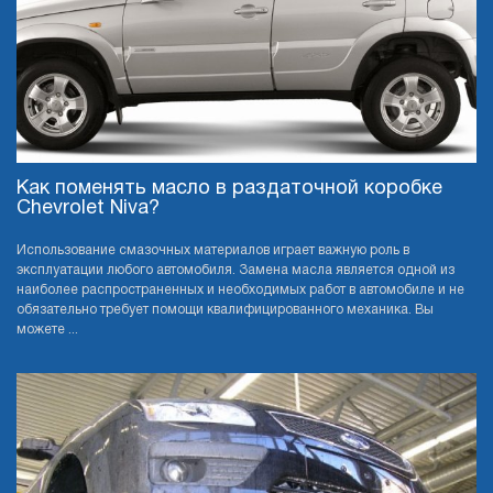
Как поменять масло в раздаточной коробке
Chevrolet Niva?
Использование смазочных материалов играет важную роль в
эксплуатации любого автомобиля. Замена масла является одной из
наиболее распространенных и необходимых работ в автомобиле и не
обязательно требует помощи квалифицированного механика. Вы
можете ...