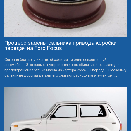
Процесс замены сальника привода коробки
передач на Ford Focus
Сегодня без сальников не обходится ни один современный
автомобиль. Этот элемент устройства автомобиля крайне важен для
предотвращения утечки масла из картера корзины передач. Поскольку
сальник не дорогая деталь, его считают расходным элементом, ...