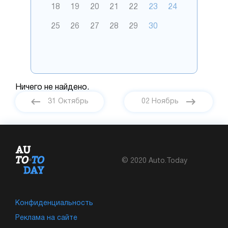
18
19
20
21
22
23
24
25
26
27
28
29
30
Ничего не найдено.
31 Октябрь
02 Ноябрь
© 2020 Auto.Today
Конфиденциальность
Реклама на сайте