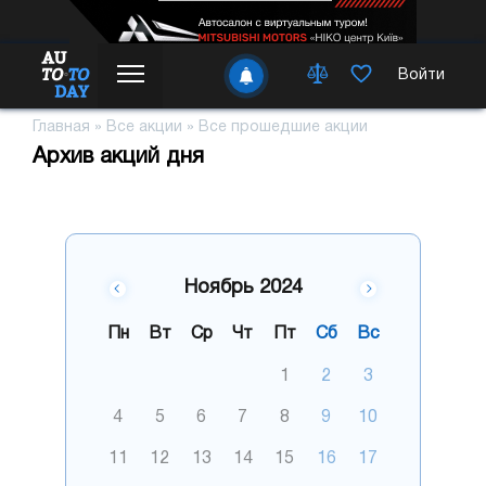
Войти
Главная
»
Все акции
»
Все прошедшие акции
Архив акций дня
Ноябрь 2024
Пн
Вт
Ср
Чт
Пт
Сб
Вс
1
2
3
4
5
6
7
8
9
10
11
12
13
14
15
16
17