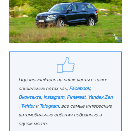
Подписывайтесь на наши ленты в таких
социальных сетях как,
Facebook
,
Вконтакте
,
Instagram
,
Pinterest
,
Yandex Zen
,
Twitter
и
Telegram
: все самые интересные
автомобильные события собранные в
одном месте.