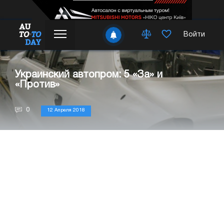
Войти
Украинский автопром: 5 «За» и
«Против»
0
12 Апреля 2018