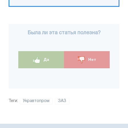
Была ли эта статья полезна?
Да
Нет
Теги:
Укравтопром
ЗАЗ