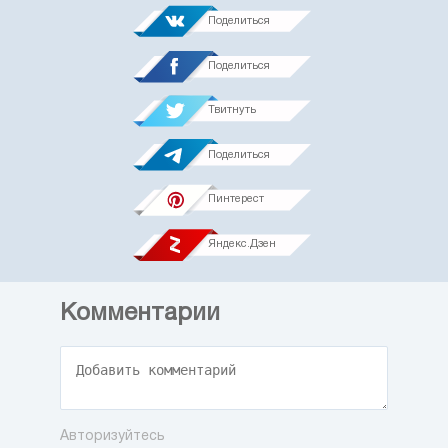
Поделиться
Поделиться
Твитнуть
Поделиться
Пинтерест
Яндекс.Дзен
Комментарии
Авторизуйтесь