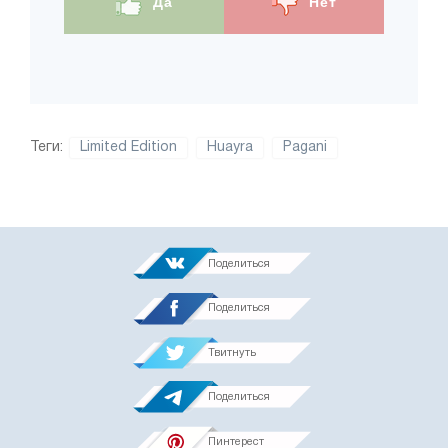
Да
Нет
Теги:
Limited Edition
Huayra
Pagani
Поделиться
Поделиться
Твитнуть
Поделиться
Пинтерест