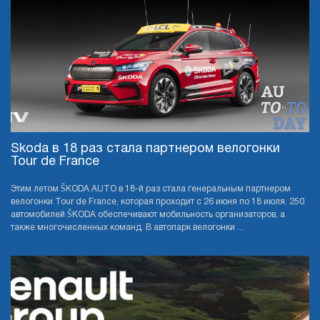
Skoda в 18 раз стала партнером велогонки
Tour de France
Этим летом ŠKODA AUTO в 18-й раз стала генеральным партнером
велогонки Tour de France, которая проходит с 26 июня по 18 июля. 250
автомобилей ŠKODA обеспечивают мобильность организаторов, а
также многочисленных команд. В автопарк велогонки ...