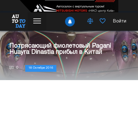
Войти
Потрясающий фиолетовый Pagani
Huayra Dinastia прибыл в Китай
0
18 Октября 2016