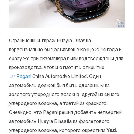
Ограниченный тираж Huayra Dinastia
первоначально был объявлен в конце 2014 года и
сразу же три экземпляра были подтверждены для
производства, чтобы отметить открытие
Pagani
China Automotive Limited. Один
автомобиль должен был быть сделанным из
золотого углеродного волокна, другой из синего
углеродного волокна, а третий из красного.
Очевидно, что Pagani решил добавить четвертый
автомобиль Huayra Dinastia из фиолетового
углеродного волокна, которого окрестили
Yazi
.