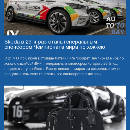
Skoda в 29-й раз стала генеральным
спонсором Чемпионата мира по хоккею
С 21 мая по 6 июня в столице Латвии Риге пройдет Чемпионат мира по
хоккею с шайбой (IIHF), генеральным спонсором которого 29-й год
подряд выступит Skoda. Бренд является мировым рекордсменом по
продолжительности генерального спонсорства в истории ...