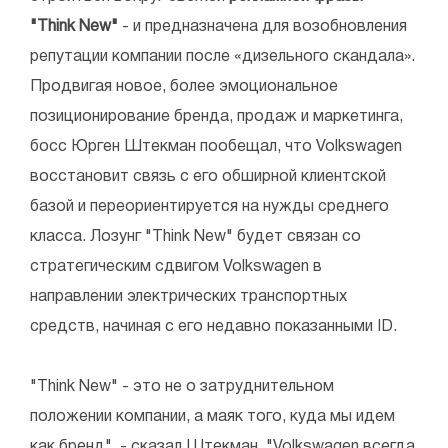
"Think New"
- и предназначена для возобновления
репутации компании после «дизельного скандала».
Продвигая новое, более эмоциональное
позиционирование бренда, продаж и маркетинга,
босс Юрген Штекман пообещал, что Volkswagen
восстановит связь с его обширной клиентской
базой и переориентируется на нужды среднего
класса. Лозунг "Think New" будет связан со
стратегическим сдвигом Volkswagen в
направлении электрических транспортных
средств, начиная с его недавно показанными ID.
"Think New" - это не о затруднительном
положении компании, а маяк того, куда мы идем
как бренд", - сказал Штекман. "Volkswagen всегда