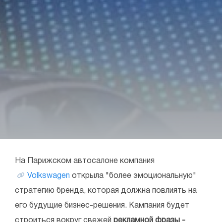
На Парижском автосалоне компания
Volkswagen
открыла "более эмоциональную"
стратегию бренда, которая должна повлиять на
его будущие бизнес-решения. Кампания будет
строиться вокруг свежей
рекламной фразы -