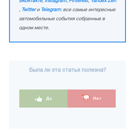
Вконтакте
,
Instagram
,
Pinterest
,
Yandex Zen
,
Twitter
и
Telegram
: все самые интересные
автомобильные события собранные в
одном месте.
Была ли эта статья полезна?
Да
Нет