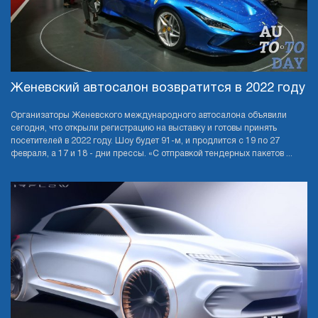
Женевский автосалон возвратится в 2022 году
Организаторы Женевского международного автосалона объявили
сегодня, что открыли регистрацию на выставку и готовы принять
посетителей в 2022 году. Шоу будет 91-м, и продлится с 19 по 27
февраля, а 17 и 18 - дни прессы. «С отправкой тендерных пакетов ...