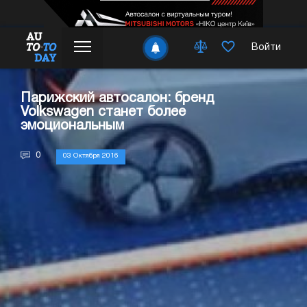
Войти
Парижский автосалон: бренд
Volkswagen станет более
эмоциональным
0
03 Октября 2016