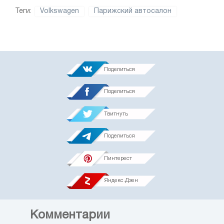
Теги:
Volkswagen
Парижский автосалон
Поделиться
Поделиться
Твитнуть
Поделиться
Пинтерест
Яндекс.Дзен
Комментарии