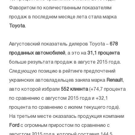
Фаворитом по количественным показателям
продаж в последнем месяце лета стала марка
Toyota
.
Августовский показатель дилеров Toyota –
678
проданных автомобилей
, а это на
31,1 процента
больше результата продаж в августе 2015 года.
Следующую позицию в рейтинге предпочтений
украинских автовладельцев заняла марка
Renault
,
авто которой избрали
552 клиента
(+74,7 процента
по сравнению с августом 2015 года и +32,1
процента по сравнению с июлем текущего года).
На третьем месте оказалась продукция компании
Ford
с огромным приростом по сравнению с
августом 2015 года, который составил 144,5