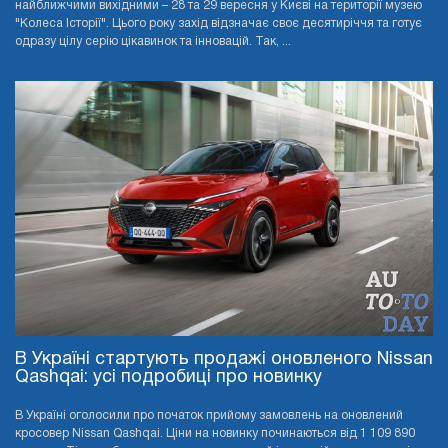
найближчими вихідними – 28 та 29 вересня у Києві на території музею
"Колеса Історії". Цього року захід відзначає своє десятиріччя та готує
одразу цілу серію цікавинок та інновацій. Так, ...
В Україні стартують продажі оновленого Nissan
Qashqai: усі подробиці про новинку
В Україні оголосили про початок прийому замовлень на оновлений
кросовер Nissan Qashqai. Ціни на новинку починаються від 1 109 890