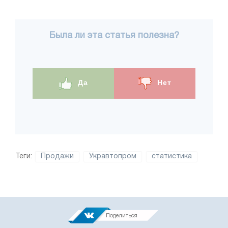
Была ли эта статья полезна?
Да
Нет
Теги:
Продажи
Укравтопром
статистика
Поделиться