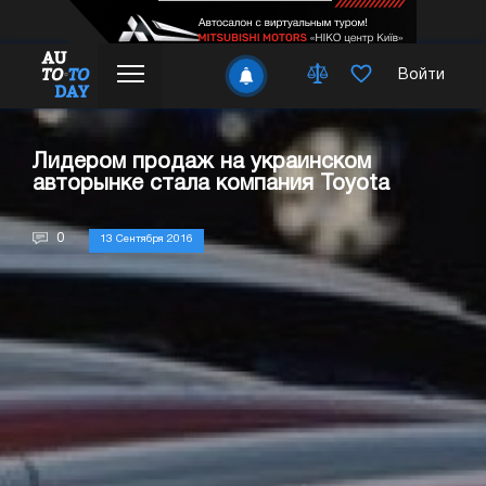
Войти
Лидером продаж на украинском
авторынке стала компания Toyota
0
13 Сентября 2016