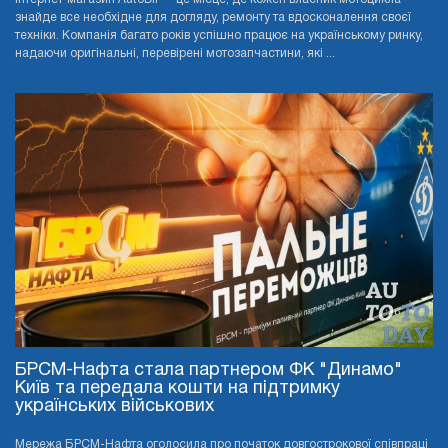
знайде все необхідне для догляду, ремонту та вдосконалення своєї
техніки. Компанія багато років успішно працює на українському ринку,
надаючи оригінальні, перевірені мотозапчастини, які ...
БРСМ-Нафта стала партнером ФК "Динамо"
Київ та передала кошти на підтримку
українських військових
Мережа БРСМ-Нафта оголосила про початок довгострокової співпраці