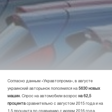
Согласно данным «Укравтопрома», в августе
украинский авторынок пополнился на
5630 новых
машин
. Спрос на автомобили возрос
на 62,5
процента
сравнительно с августом 2015 года и на
1,5 процента по сравнению с июлем 2016 года.