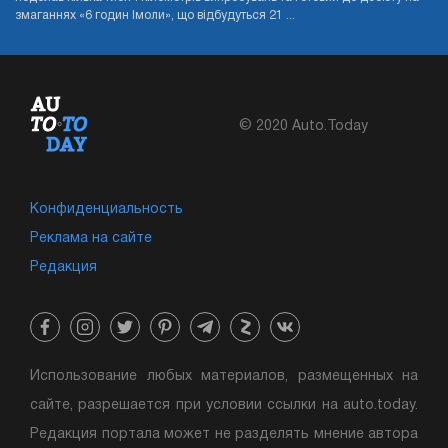
змаганнях «6 годин Імоли», що відбудуться 21 ...
© 2020 Auto.Today
Конфиденциальность
Реклама на сайте
Редакция
Использование любых материалов, размещенных на
сайте, разрешается при условии ссылки на auto.today.
Редакция портала может не разделять мнение автора