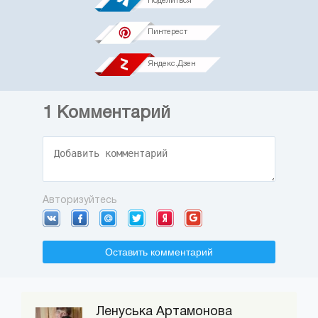
Поделиться
Пинтерест
Яндекс.Дзен
1
Комментарий
Авторизуйтесь
Оставить комментарий
Ленуська Артамонова