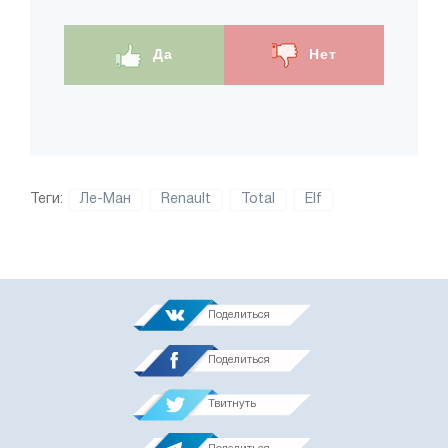
Да
Нет
Теги:
Ле-Ман
Renault
Total
Elf
Поделиться
Поделиться
Твитнуть