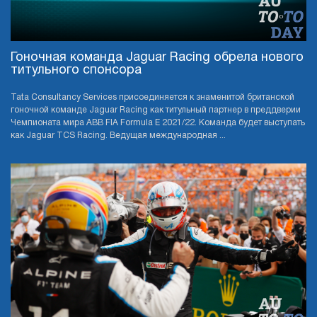
Гоночная команда Jaguar Racing обрела нового
титульного спонсора
Tata Consultancy Services присоединяется к знаменитой британской
гоночной команде Jaguar Racing как титульный партнер в преддверии
Чемпионата мира ABB FIA Formula E 2021/22. Команда будет выступать
как Jaguar TCS Racing. Ведущая международная ...