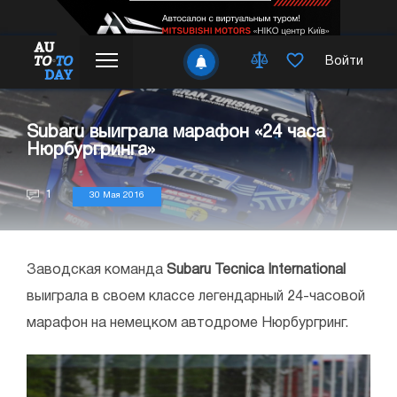
Войти
Subaru выиграла марафон «24 часа
Нюрбургринга»
1
30 Мая 2016
Заводская команда
Subaru Tecnica International
выиграла в своем классе легендарный 24-часовой
марафон на немецком автодроме Нюрбургринг.