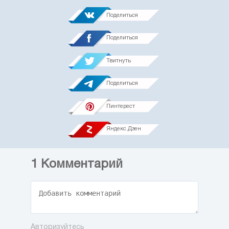
Поделиться
Поделиться
Твитнуть
Поделиться
Пинтерест
Яндекс.Дзен
1
Комментарий
Авторизуйтесь