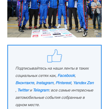
Подписывайтесь на наши ленты в таких
социальных сетях как,
Facebook
,
Вконтакте
,
Instagram
,
Pinterest
,
Yandex Zen
,
Twitter
и
Telegram
: все самые интересные
автомобильные события собранные в
одном месте.