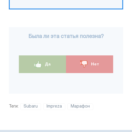
Была ли эта статья полезна?
Да
Нет
Теги:
Subaru
Impreza
Марафон