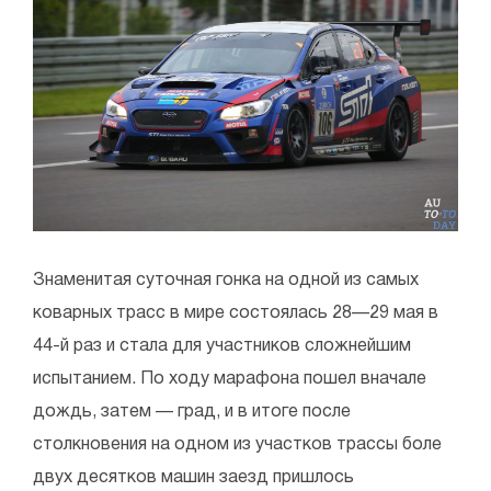
Знаменитая суточная гонка на одной из самых
коварных трасс в мире состоялась 28—29 мая в
44-й раз и стала для участников сложнейшим
испытанием. По ходу марафона пошел вначале
дождь, затем — град, и в итоге после
столкновения на одном из участков трассы боле
двух десятков машин заезд пришлось