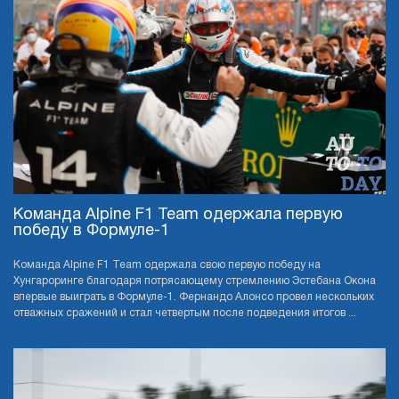
Команда Alpine F1 Team одержала первую
победу в Формуле-1
Команда Alpine F1 Team одержала свою первую победу на
Хунгароринге благодаря потрясающему стремлению Эстебана Окона
впервые выиграть в Формуле-1. Фернандо Алонсо провел нескольких
отважных сражений и стал четвертым после подведения итогов ...