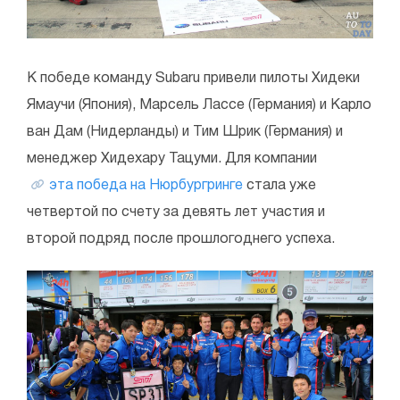
К победе команду Subaru привели пилоты Хидеки
Ямаучи (Япония), Марсель Лассе (Германия) и Карло
ван Дам (Нидерланды) и Тим Шрик (Германия) и
менеджер Хидехару Тацуми. Для компании
эта победа на Нюрбургринге
стала уже
четвертой по счету за девять лет участия и
второй подряд после прошлогоднего успеха.