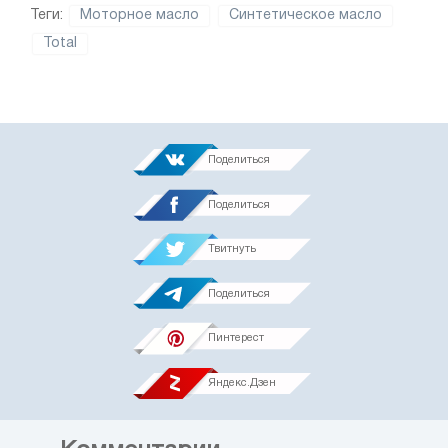
Теги:
Моторное масло
Синтетическое масло
Total
Поделиться
Поделиться
Твитнуть
Поделиться
Пинтерест
Яндекс.Дзен