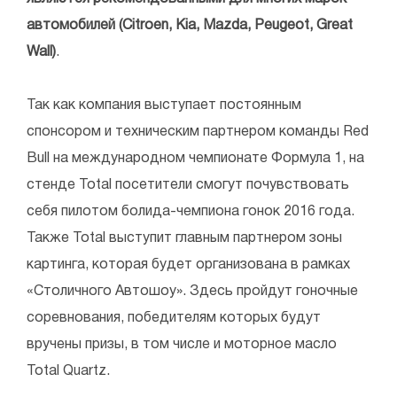
автомобилей (Citroen, Kia, Mazda, Peugeot, Great
Wall)
.
Так как компания выступает постоянным
спонсором и техническим партнером команды Red
Bull на международном чемпионате Формула 1, на
стенде Total посетители смогут почувствовать
себя пилотом болида-чемпиона гонок 2016 года.
Также Total выступит главным партнером зоны
картинга, которая будет организована в рамках
«Столичного Автошоу». Здесь пройдут гоночные
соревнования, победителям которых будут
вручены призы, в том числе и моторное масло
Total Quartz.