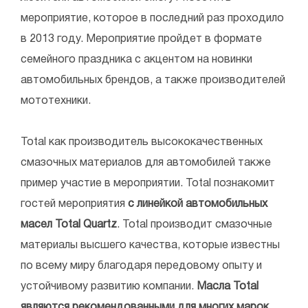
мероприятие, которое в последний раз проходило
в 2013 году. Мероприятие пройдет в формате
семейного праздника с акцентом на новинки
автомобильных брендов, а также производителей
мототехники.
Total как производитель высококачественных
смазочных материалов для автомобилей также
пример участие в мероприятии. Total познакомит
гостей мероприятия
с линейкой автомобильных
масел Total Quartz
. Total производит смазочные
материалы высшего качества, которые известны
по всему миру благодаря передовому опыту и
устойчивому развитию компании.
Масла Total
являются рекомендованными для многих марок