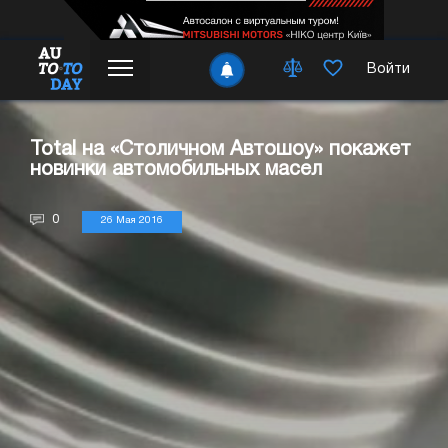
Войти
Total на «Столичном Автошоу» покажет
новинки автомобильных масел
0
26 Мая 2016