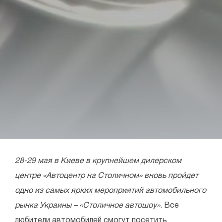
28-29 мая в Киеве в крупнейшем дилерском
центре «Автоцентр на Столичном» вновь пройдет
одно из самых ярких мероприятий автомобильного
рынка Украины – «Столичное автошоу»
. Все
любители автомобилей смогут посетить