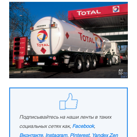
Подписывайтесь на наши ленты в таких
социальных сетях как,
Facebook
,
Вконтакте
,
Instagram
,
Pinterest
,
Yandex Zen