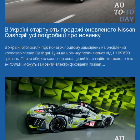
В Україні стартують продажі оновленого Nissan
Qashqai: усі подробиці про новинку
В Україні оголосили про початок прийому замовлень на оновлений
кросовер Nissan Qashqai. Ціни на новинку починаються від 1 109 890
гривень. Ті, хто обирає кросовер оснащений інноваційною технологією
e-POWER, можуть замовити електрифікований Nissan ...