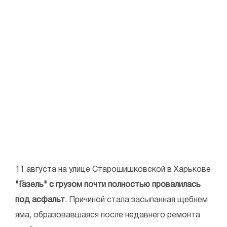
11 августа на улице Старошишковской в Харькове
"Газель" с грузом почти полностью провалилась
под асфальт
. Причиной стала засыпанная щебнем
яма, образовавшаяся после недавнего ремонта