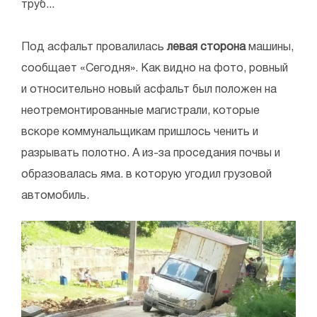
труб...
Под асфальт провалилась
левая сторона
машины,
сообщает «Сегодня». Как видно на фото, ровный
и относительно новый асфальт был положен на
неотремонтированные магистрали, которые
вскоре коммунальщикам пришлось ченить и
разрывать полотно. А из-за проседания почвы и
образовалась яма. в которую угодил грузовой
автомобиль.