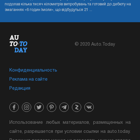
подолав кілька тисяч кілометрів випробувань та готовий до дебюту на
змаганнях «6 годин Імоли», що відбудуться 21 ...
© 2020 Auto.Today
Конфиденциальность
Реклама на сайте
Редакция
Использование любых материалов, размещенных на
сайте, разрешается при условии ссылки на auto.today.