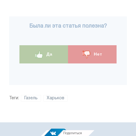
Была ли эта статья полезна?
Да
Нет
Теги:
Газель
Харьков
Поделиться