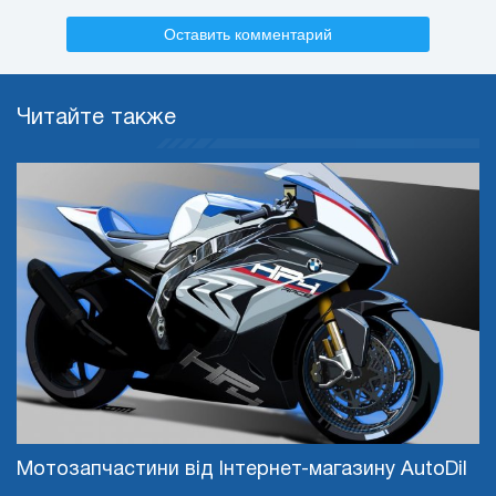
Оставить комментарий
Читайте также
Мотозапчастини від Інтернет-магазину AutoDil