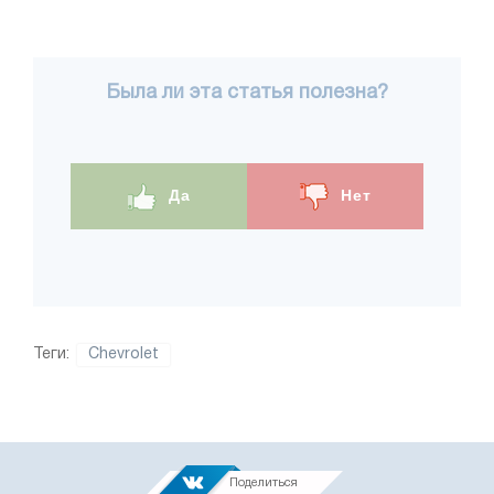
Была ли эта статья полезна?
Да
Нет
Теги:
Chevrolet
Поделиться