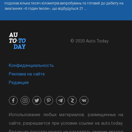
подолав кілька тисяч кілометрів випробувань та готовий до дебюту на
змаганнях «6 годин Імоли», що відбудуться 21 ...
© 2020 Auto.Today
Конфиденциальность
Реклама на сайте
Редакция
Использование любых материалов, размещенных на
сайте, разрешается при условии ссылки на auto.today.