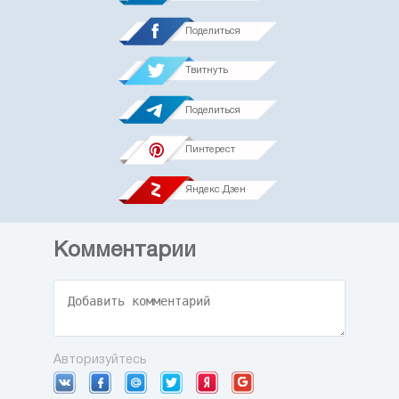
Поделиться
Твитнуть
Поделиться
Пинтерест
Яндекс.Дзен
Комментарии
Авторизуйтесь