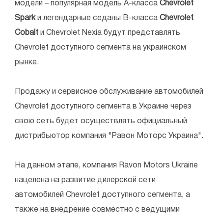
модели – популярная модель А-класса
Chevrolet
Spark
и легендарные седаны B-класса
Chevrolet
Cobalt
и Chevrolet Nexia будут представлять
Chevrolet доступного сегмента на украинском
рынке.
Продажу и сервисное обслуживание автомобилей
Chevrolet доступного сегмента в Украине через
свою сеть будет осуществлять официальный
дистрибьютор компания "Равон Моторс Украина".
На данном этапе, компания Ravon Motors Ukraine
нацелена на развитие дилерской сети
автомобилей Chevrolet доступного сегмента, а
также на внедрение совместно с ведущими