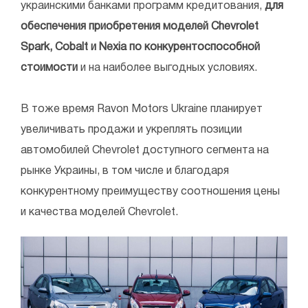
украинскими банками программ кредитования,
для
обеспечения приобретения моделей Chevrolet
Spark, Cobalt и Nexia по конкурентоспособной
стоимости
и на наиболее выгодных условиях.
В тоже время Ravon Motors Ukraine планирует
увеличивать продажи и укреплять позиции
автомобилей Chevrolet доступного сегмента на
рынке Украины, в том числе и благодаря
конкурентному преимуществу соотношения цены
и качества моделей Chevrolet.