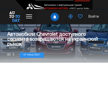
Войти
Автомобили Chevrolet доступного
сегмента возвращаются на украинский
рынок
0
07 Июня 2021