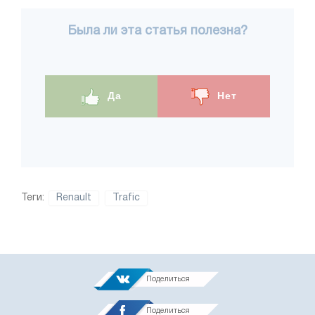
Была ли эта статья полезна?
Да
Нет
Теги:
Renault
Trafic
Поделиться
Поделиться