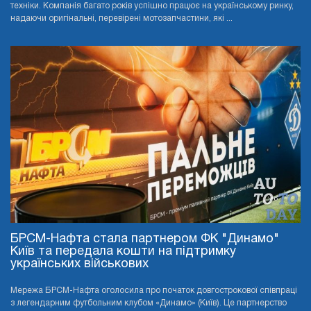
техніки. Компанія багато років успішно працює на українському ринку,
надаючи оригінальні, перевірені мотозапчастини, які ...
БРСМ-Нафта стала партнером ФК "Динамо"
Київ та передала кошти на підтримку
українських військових
Мережа БРСМ-Нафта оголосила про початок довгострокової співпраці
з легендарним футбольним клубом «Динамо» (Київ). Це партнерство