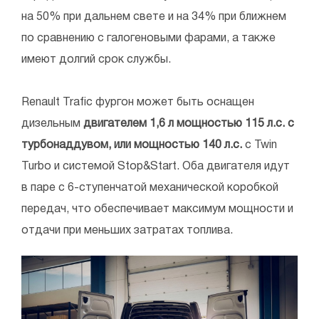
на 50% при дальнем свете и на 34% при ближнем
по сравнению с галогеновыми фарами, а также
имеют долгий срок службы.
Renault Trafic фургон может быть оснащен
дизельным
двигателем 1,6 л мощностью 115 л.с. с
турбонаддувом, или мощностью 140 л.с.
с Twin
Turbo и системой Stop&Start. Оба двигателя идут
в паре с 6-ступенчатой механической коробкой
передач, что обеспечивает максимум мощности и
отдачи при меньших затратах топлива.