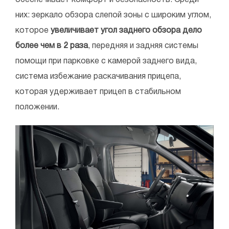
обеспечивает комфорт и безопасность. Среди
них: зеркало обзора слепой зоны с широким углом,
которое
увеличивает угол заднего обзора дело
более чем в 2 раза
, передняя и задняя системы
помощи при парковке с камерой заднего вида,
система избежание раскачивания прицепа,
которая удерживает прицеп в стабильном
положении.