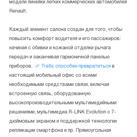
модели линейки легких коммерческих автомобилей
Renault.
Каждый элемент салона создан для того, чтобы
повысить комфорт водителя и его пассажиров:
начиная с обивки и кожаной отделки рычага
передач и заканчивая гармоничной панелью
приборов.
Trafic способен превратиться
в
настоящий мобильный офис со всеми
необходимыми средствами связи, включая
встроенную связь, оборудованную
высокопроизводительными мультимедийными
решениями, мультимедиа R-LINK Evolution с 7-
дюймовым экраном и поддержкой технологии
репликации смартфона и пр. Прямоугольная