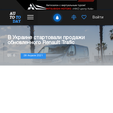
Войти
В Украине стартовали продажи
обновленного Renault Trafic
0
28 Апреля 2021