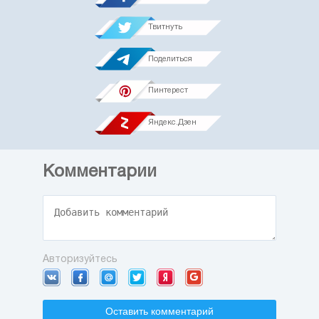
Твитнуть
Поделиться
Пинтерест
Яндекс.Дзен
Комментарии
Авторизуйтесь
Оставить комментарий