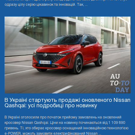
одразу цілу серію цікавинок та інновацій. Так, ...
В Україні стартують продажі оновленого Nissan
Qashqai: усі подробиці про новинку
В Україні оголосили про початок прийому замовлень на оновлений
кросовер Nissan Qashqai. Ціни на новинку починаються від 1 109 890
гривень. Ті, хто обирає кросовер оснащений інноваційною технологією
e-POWER, можуть замовити електрифікований Nissan ...