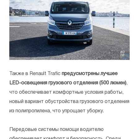
Также в Renault Trafic
предусмотрены лучшее
LED-освещения грузового отделения (500 люмен)
,
что обеспечивает комфортные условия работы,
новый вариант обустройства грузового отделения
из полипропилена, что упрощает уборку.
Передовые системы помощи водителю