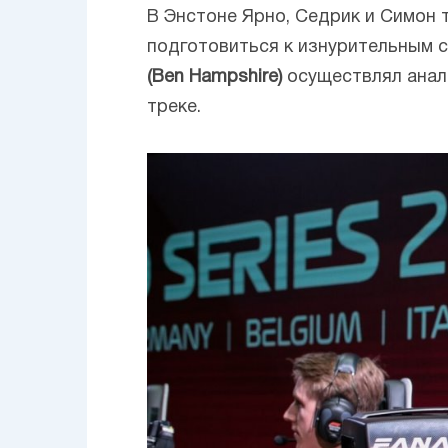
В Энстоне Ярно, Седрик и Симон
подготовиться к изнурительным 
(Ben Hampshire)
осуществлял анали
треке.