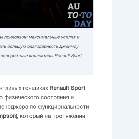
к мы приложили максимальные усилия и
азить большую благодарность Джеймсу
 невероятные коллективы Renault Sport
лантливых гонщиках
Renault Sport
о физического состояния и
 менеджера по функциональности
mpson)
, который на протяжении