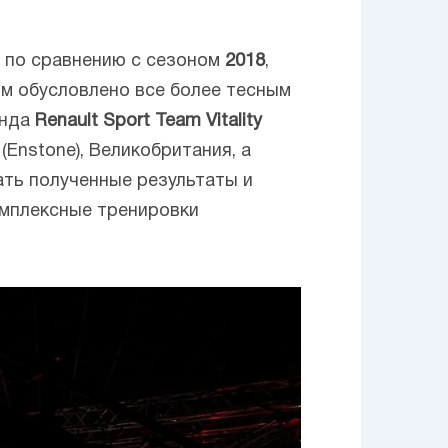
 по сравнению с сезоном
2018
,
ом обусловлено все более тесным
нда
Renault Sport Team Vitality
Enstone), Великобритания, а
ать полученные результаты и
омплексные тренировки