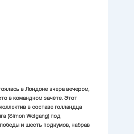
тоялась в Лондоне вчера вечером,
есто в командном зачёте. Этот
коллектив в составе голландца
га (Simon Weigang) под
 победы и шесть подиумов, набрав