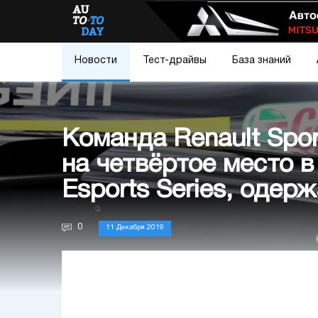
Новости
Тест-драйвы
База знаний
Команда Renault Spor
на четвёртое место в
Esports Series, одер
0
11 Декабря 2019