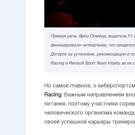
Прямая речь: Ярно Опмеер, водитель F1 E
финишировали четвертыми, что свидетель
Догерти за установки, рекомендации и по
Racing и Renault Sport Team Vitality за 
Но самое главное, о киберспортсм
Racing
. Важным направлением вл
питания, поэтому участники сор
человеческого организма коман
своей успешной карьеры трениро