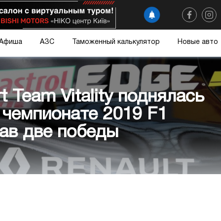
Афиша
АЗС
Таможенный калькулятор
Новые авто
t Team Vitality поднялась
 чемпионате 2019 F1
жав две победы