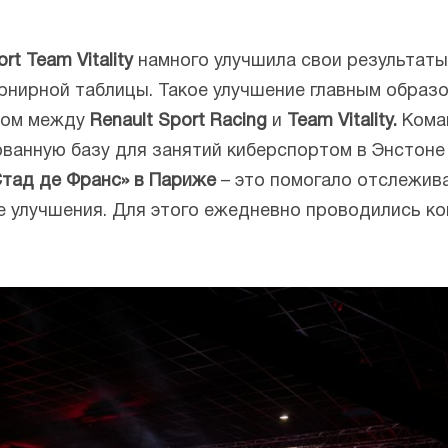
rt Team Vitality
намного улучшила свои результаты
рнирной таблицы. Такое улучшение главным образ
том между
Renault Sport Racing
и
Team Vitality.
Кома
ванную базу для занятий киберспортом в Энстоне (
тад де Франс» в Париже
– это помогало отслежив
е улучшения. Для этого ежедневно проводились к