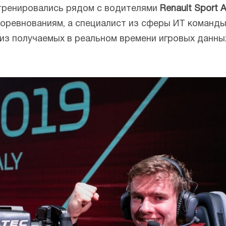
 тренировались рядом с водителями
Renault Sport
соревнованиям, а специалист из сферы ИТ команд
з получаемых в реальном времени игровых данных