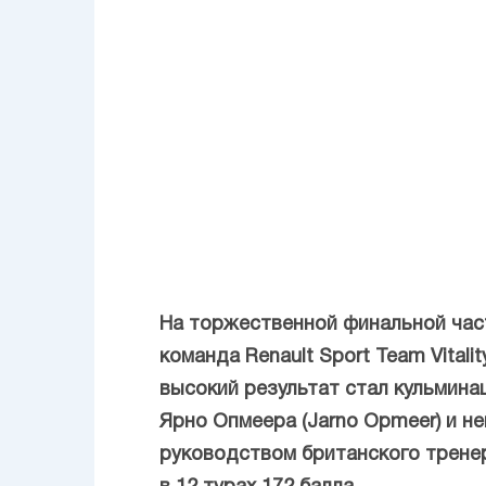
На торжественной финальной част
команда Renault Sport Team Vital
высокий результат стал кульмина
Ярно Опмеера (Jarno Opmeer) и не
руководством британского тренер