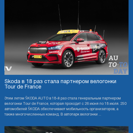
Skoda в 18 раз стала партнером велогонки
Tour de France
Этим летом ŠKODA AUTO в 18-й раз стала генеральным партнером
велогонки Tour de France, которая проходит с 26 июня по 18 июля. 250
автомобилей ŠKODA обеспечивают мобильность организаторов, а
также многочисленных команд. В автопарк велогонки ...