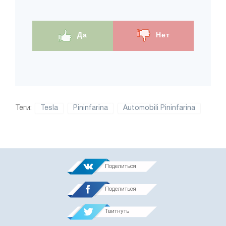
Да
Нет
Теги:
Tesla
Pininfarina
Automobili Pininfarina
Поделиться
Поделиться
Твитнуть