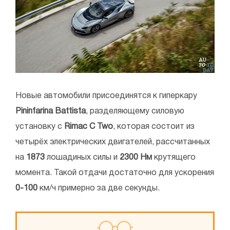
Новые автомобили присоединятся к гиперкару
Pininfarina Battista
, разделяющему силовую
установку с
Rimac C Two
, которая состоит из
четырёх электрических двигателей, рассчитанных
на
1873
лошадиных силы и
2300 Нм
крутящего
момента. Такой отдачи достаточно для ускорения
0-100
км/ч примерно за две секунды.