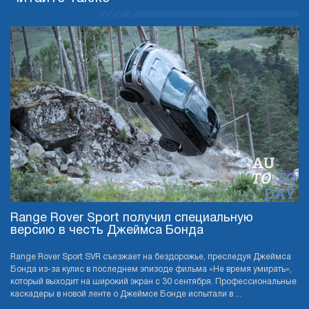
Range Rover Sport получил специальную
версию в честь Джеймса Бонда
Range Rover Sport SVR съезжает на бездорожье, преследуя Джеймса
Бонда из-за кулис в последнем эпизоде фильма «Не время умирать»,
который выходит на широкий экран с 30 сентября. Профессиональные
каскадеры в новой ленте о Джеймсе Бонде испытали в ...