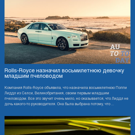
Rolls-Royce назначил восьмилетнюю девочку
младшим пчеловодом
Компания Rolls-Royce объявила, что назначила восьмилетнюю Поппи
Лиддл из Селси, Великобритания, своим первым младшим
пчеловодом. Все это звучит очень мило, но оказывается, что Лиддл не
дочь какого-то руководителя. Она была выбрана потому, что ...