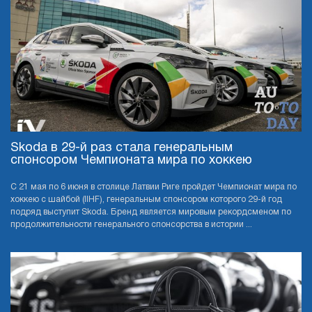
Skoda в 29-й раз стала генеральным
спонсором Чемпионата мира по хоккею
С 21 мая по 6 июня в столице Латвии Риге пройдет Чемпионат мира по
хоккею с шайбой (IIHF), генеральным спонсором которого 29-й год
подряд выступит Skoda. Бренд является мировым рекордсменом по
продолжительности генерального спонсорства в истории ...