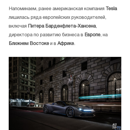
Напоминаем, ранее американская компания
Tesla
лишилась ряда европейских руководителей,
включая
Питера Барденфлета-Хансена
,
директора по развитию бизнеса в
Европе
, на
Ближнем Востоке
и в
Африке
.