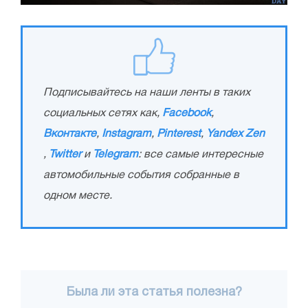
Подписывайтесь на наши ленты в таких
социальных сетях как,
Facebook
,
Вконтакте
,
Instagram
,
Pinterest
,
Yandex Zen
,
Twitter
и
Telegram
: все самые интересные
автомобильные события собранные в
одном месте.
Была ли эта статья полезна?