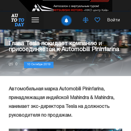
Войти
Глава Tesla покидает компанию и
присоединяется к Automobili Pininfarina
0
10 Октября 2019
Автомобильная марка Automobili Pininfarina,
принадлежащая индийской Mahindra & Mahindra,
нанимает экс-директора Tesla на должность
руководителя по продажам.