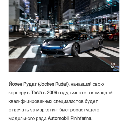
Йохен Рудат (Jochen Rudat)
, начавший свою
карьеру в
Tesla
в
2009
году, вместе с командой
квалифицированных специалистов будет
отвечать за маркетинг быстрорастущего
модельного ряда
Automobili Pininfarina
.