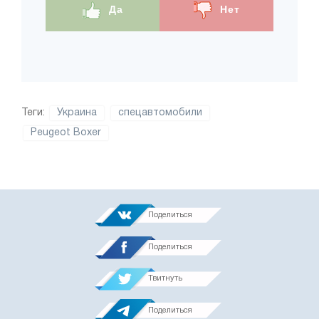
Да
Нет
Теги:
Украина
спецавтомобили
Peugeot Boxer
Поделиться
Поделиться
Твитнуть
Поделиться