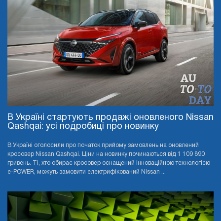
В Україні стартують продажі оновленого Nissan
Qashqai: усі подробиці про новинку
В Україні оголосили про початок прийому замовлень на оновлений
кросовер Nissan Qashqai. Ціни на новинку починаються від 1 109 890
гривень. Ті, хто обирає кросовер оснащений інноваційною технологією
e-POWER, можуть замовити електрифікований Nissan ...