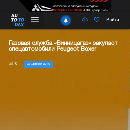
Войти
Газовая служба «Винницагаз» закупает
спецавтомобили Peugeot Boxer
0
02 Октября 2019