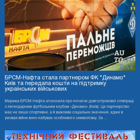
БРСМ-Нафта стала партнером ФК "Динамо"
Київ та передала кошти на підтримку
українських військових
Мережа БРСМ-Нафта оголосила про початок довгострокової співпраці
з легендарним футбольним клубом «Динамо» (Київ). Це партнерство
має не лише спортивне, а й важливе соціальне значення, адже в
умовах війни воно набуває особливого символізму. За ...