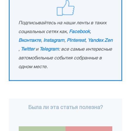
Подписывайтесь на наши ленты в таких
социальных сетях как,
Facebook
,
Вконтакте
,
Instagram
,
Pinterest
,
Yandex Zen
,
Twitter
и
Telegram
: все самые интересные
автомобильные события собранные в
одном месте.
Была ли эта статья полезна?