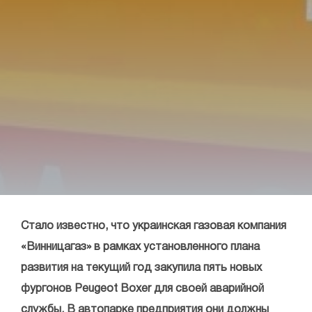
Стало известно, что украинская газовая компания
«Винницагаз» в рамках установленного плана
развития на текущий год закупила пять новых
фургонов Peugeot Boxer для своей аварийной
службы. В автопарке предприятия они должны