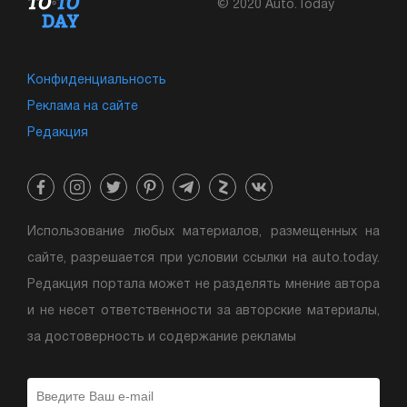
© 2020 Auto.Today
Конфиденциальность
Реклама на сайте
Редакция
Использование любых материалов, размещенных на
сайте, разрешается при условии ссылки на auto.today.
Редакция портала может не разделять мнение автора
и не несет ответственности за авторские материалы,
за достоверность и содержание рекламы