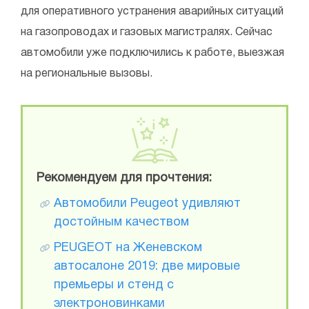
для оперативного устранения аварийных ситуаций
на газопроводах и газовых магистралях. Сейчас
автомобили уже подключились к работе, выезжая
на региональные вызовы.
Рекомендуем для прочтения:
Автомобили Peugeot удивляют
достойным качеством
PEUGEOT на Женевском
автосалоне 2019: две мировые
премьеры и стенд с
электроновинками