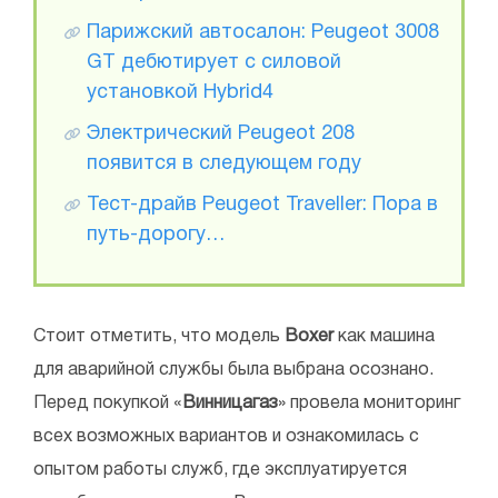
Парижский автосалон: Peugeot 3008
GT дебютирует с силовой
установкой Hybrid4
Электрический Peugeot 208
появится в следующем году
Тест-драйв Peugeot Traveller: Пора в
путь-дорогу…
Стоит отметить, что модель
Boxer
как машина
для аварийной службы была выбрана осознано.
Перед покупкой «
Винницагаз
» провела мониторинг
всех возможных вариантов и ознакомилась с
опытом работы служб, где эксплуатируется