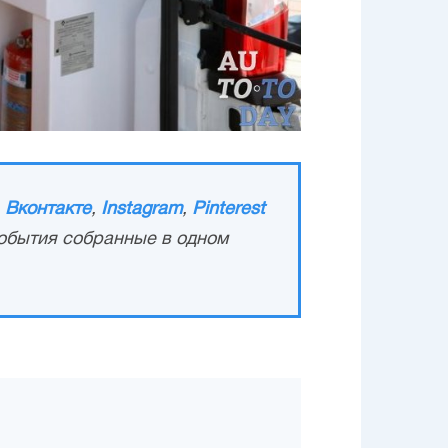
,
Вконтакте
,
Instagram
,
Pinterest
обытия собранные в одном