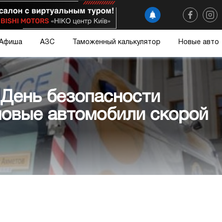
Афиша
АЗС
Таможенный калькулятор
Новые авто
 День безопасности
новые автомобили скорой