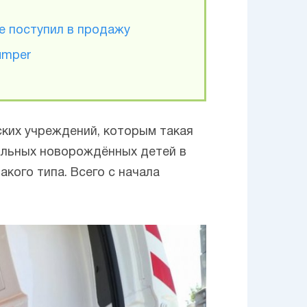
те поступил в продажу
umper
ских учреждений, которым такая
ольных новорождённых детей в
кого типа. Всего с начала