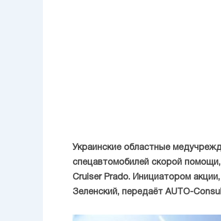
Украинские областные медучрежде
спецавтомобилей скорой помощи, 
Cruiser Prado. Инициатором акци
Зеленский, передаёт AUTO-Consul