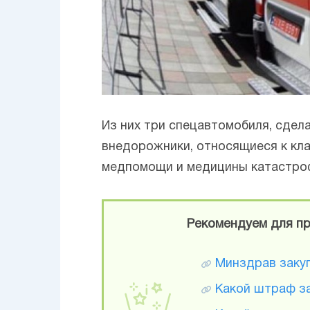
Из них три спецавтомобиля, сдел
внедорожники, относящиеся к кла
медпомощи и медицины катастро
Рекомендуем для пр
Минздрав закуп
Какой штраф з