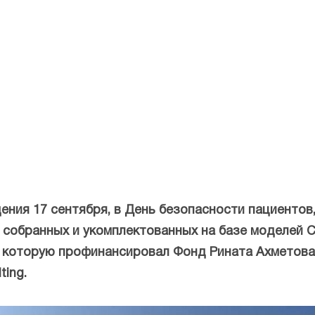
ния 17 сентября, в День безопасности пациентов,
собранных и укомплектованных на базе моделей Ci
и, которую профинансировал Фонд Рината Ахметова
ting.