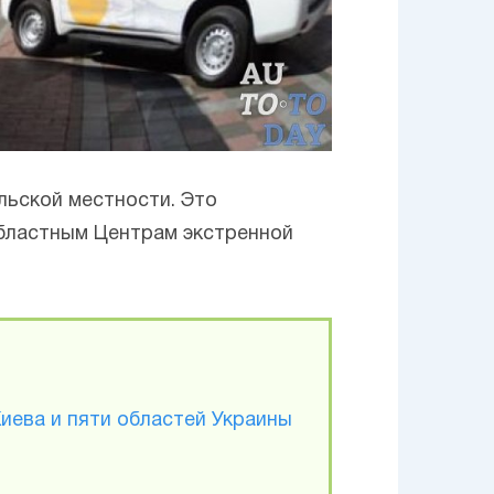
ельской местности. Это
областным Центрам экстренной
иева и пяти областей Украины