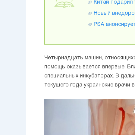
Китай подарил
Новый внедорож
PSA анонсирует
Четырнадцать машин, относящихся
помощь оказывается впервые. Бл
специальных инкубаторах. В даль
текущего года украинские врачи 