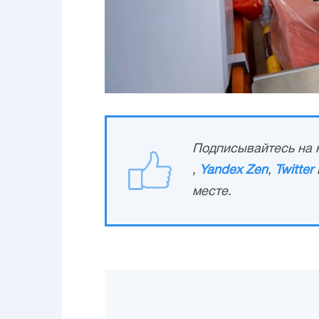
Подписывайтесь на н
,
Yandex Zen
,
Twitter
месте.