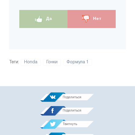
Да
Нет
Теги:
Honda
Гонки
Формула 1
Поделиться
Поделиться
Твитнуть