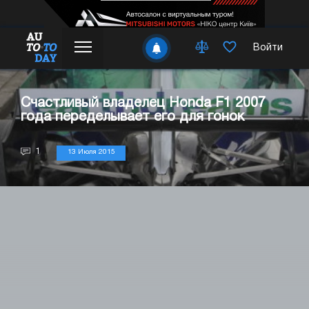
Войти
Счастливый владелец Honda F1 2007
года переделывает его для гонок
1
13 Июля 2015