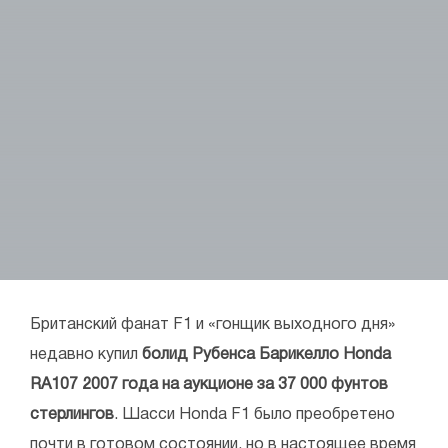
Британский фанат F1 и «гонщик выходного дня»
недавно купил
болид Рубенса Барикелло Honda
RA107 2007 года на аукционе за 37 000 фунтов
стерлингов
. Шасси Honda F1 было преобретено
почти в готовом состоянии, но в настоящее время