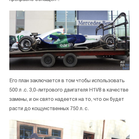
Его план заключается в том чтобы использовать
500 л .с. 3,0-литрового двигателя H1V8 в качестве
замены, и он свято надеется на то, что он будет
расти до кощунственных 750 л. с.