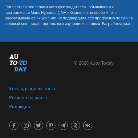
Ferrari стала последним автопроизводителем, объявившим о
программе Le Mans Hypercar (LMH). Компания не особо много
рассказывала об их усилиях, но подтвердила, что программа получила
зеленый свет после тщательного изучения и анализа. Разработка уже
...
© 2020 Auto.Today
Конфиденциальность
Реклама на сайте
Редакция