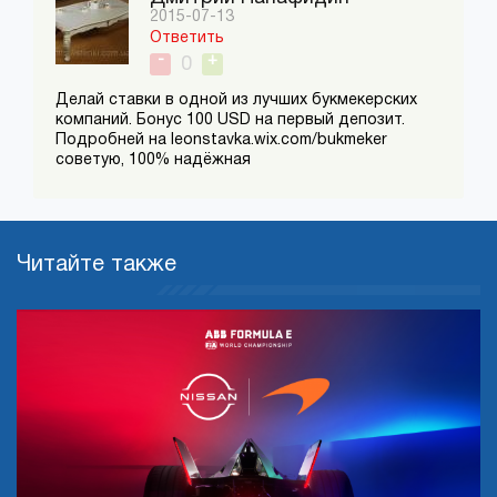
2015-07-13
Ответить
-
+
0
Делай ставки в одной из лучших букмекерских
компаний. Бонус 100 USD на первый депозит.
Подробней на leonstavka.wix.com/bukmeker
советую, 100% надёжная
Читайте также