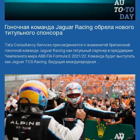
Гоночная команда Jaguar Racing обрела нового
титульного спонсора
Tata Consultancy Services присоединяется к знаменитой британской
гоночной команде Jaguar Racing как титульный партнер в преддверии
Чемпионата мира ABB FIA Formula E 2021/22. Команда будет выступать
как Jaguar TCS Racing. Ведущая международная ...