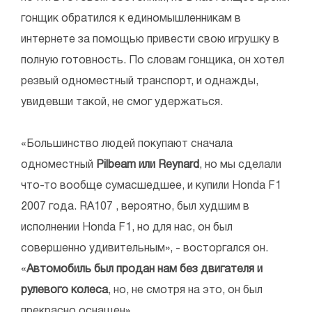
гонщик обратился к единомышленникам в
интернете за помощью привести свою игрушку в
полную готовность. По словам гонщика, он хотел
резвый одноместный транспорт, и однажды,
увидевши такой, не смог удержаться.
«Большинство людей покупают сначала
одноместный
Pilbeam или Reynard
, но мы сделали
что-то вообще сумасшедшее, и купили Honda F1
2007 года. RA107 , вероятно, был худшим в
исполнении Honda F1, но для нас, он был
совершенно удивительным», - восторгался он.
«
Автомобиль был продан нам без двигателя и
рулевого колеса
, но, не смотря на это, он был
прекрасно оснащен».