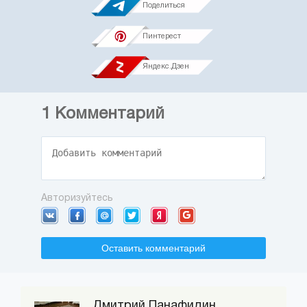
Поделиться
Пинтерест
Яндекс.Дзен
1
Комментарий
Авторизуйтесь
Оставить комментарий
Дмитрий Панафидин