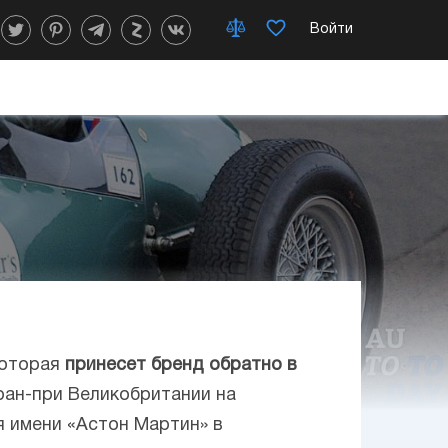
Войти
которая
принесет бренд обратно в
Гран-при Великобритании на
я имени «Астон Мартин» в