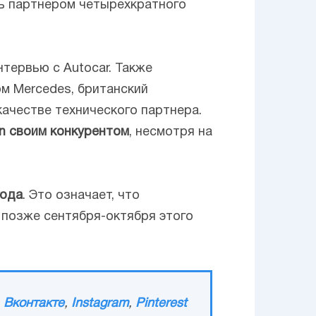
ать партнером четырехкратного
тервью с Autocar. Также
ом Mercedes, британский
ачестве технического партнера.
in своим конкурентом
, несмотря на
года
. Это означает, что
позже сентября-октября этого
,
Вконтакте
,
Instagram
,
Pinterest