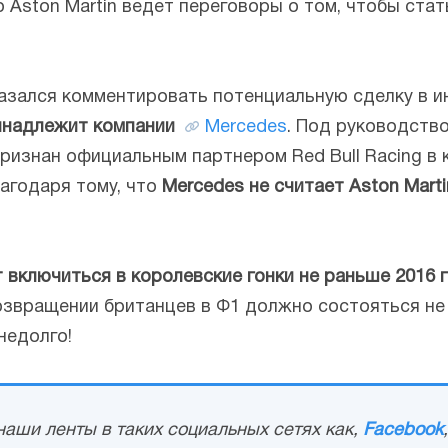
о Aston Martin ведет переговоры о том, чтобы ст
казался комментировать потенциальную сделку в ин
ринадлежит компании
Mercedes
. Под руководств
изнан официальным партнером Red Bull Racing в к
агодаря тому, что
Mercedes не считает Aston Mart
т включиться в королевские гонки не раньше 2016 
звращении британцев в Ф1 должно состояться не 
недолго!
аши ленты в таких социальных сетях как,
Facebook