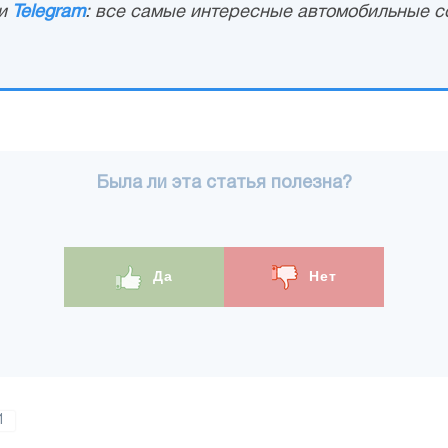
и
Telegram
: все самые интересные автомобильные с
Была ли эта статья полезна?
Да
Нет
1