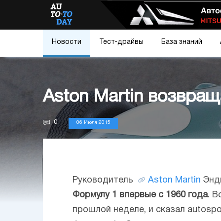
Новости
Тест-драйвы
База знаний
Aston Martin возвращ
0
06 Июля 2015
Руководитель
Aston Martin
Энди
Формулу 1 впервые с 1960 года
. 
прошлой неделе, и сказал autosp