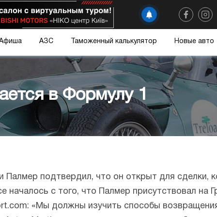
Афиша
АЗС
Таможенный калькулятор
Новые авто
ается в Формулу 1
 Палмер подтвердил, что он открыт для сделки, 
Все началось с того, что Палмер присутствовал на 
ort.com: «Мы должны изучить способы возвращени