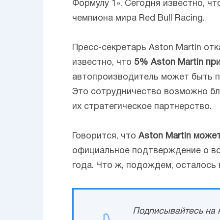
Формулу 1». Сегодня известно, чт
чемпиона мира Red Bull Racing.
Пресс-секретарь Aston Martin от
известно, что
5% Aston Martin п
автопроизводитель может быть пр
Это сотрудничество возможно бл
их стратегическое партнерство.
Говорится, что
Aston Martin може
официальное подтверждение о во
года. Что ж, подождем, осталось 
Подписывайтесь на н