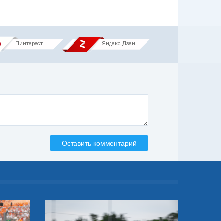
Пинтерест
Яндекс.Дзен
Оставить комментарий