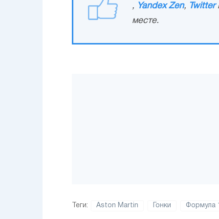
,
Yandex Zen
,
Twitter
месте.
Теги:
Aston Martin
Гонки
Формула 