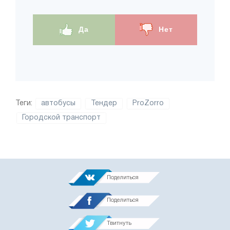
Да
Нет
Теги:
автобусы
Тендер
ProZorro
Городской транспорт
Поделиться
Поделиться
Твитнуть