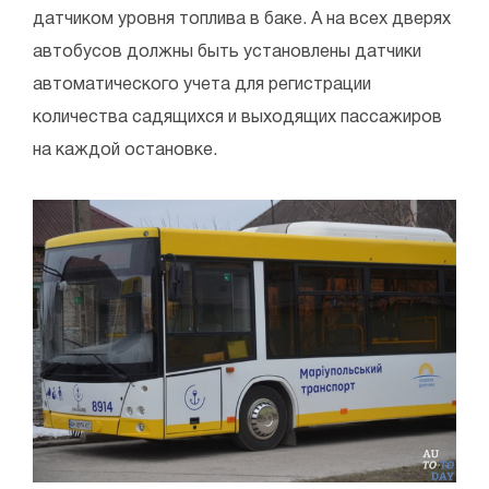
датчиком уровня топлива в баке. А на всех дверях
автобусов должны быть установлены датчики
автоматического учета для регистрации
количества садящихся и выходящих пассажиров
на каждой остановке.