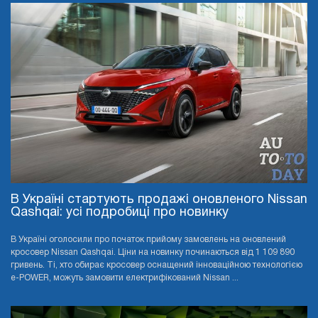
В Україні стартують продажі оновленого Nissan
Qashqai: усі подробиці про новинку
В Україні оголосили про початок прийому замовлень на оновлений
кросовер Nissan Qashqai. Ціни на новинку починаються від 1 109 890
гривень. Ті, хто обирає кросовер оснащений інноваційною технологією
e-POWER, можуть замовити електрифікований Nissan ...