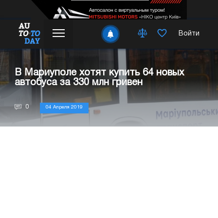
Войти
В Мариуполе хотят купить 64 новых
автобуса за 330 млн гривен
0
04 Апреля 2019