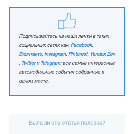
Подписывайтесь на наши ленты в таких
социальных сетях как,
Facebook
,
Вконтакте
,
Instagram
,
Pinterest
,
Yandex Zen
,
Twitter
и
Telegram
: все самые интересные
автомобильные события собранные в
одном месте.
Была ли эта статья полезна?