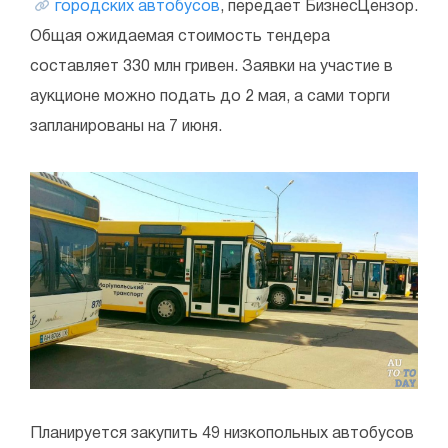
городских автобусов
, передает БизнесЦензор.
Общая ожидаемая стоимость тендера
составляет 330 млн гривен. Заявки на участие в
аукционе можно подать до 2 мая, а сами торги
запланированы на 7 июня.
Планируется закупить 49 низкопольных автобусов