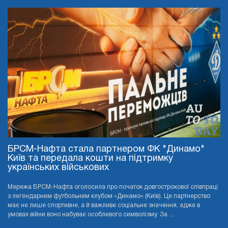
БРСМ-Нафта стала партнером ФК "Динамо"
Київ та передала кошти на підтримку
українських військових
Мережа БРСМ-Нафта оголосила про початок довгострокової співпраці
з легендарним футбольним клубом «Динамо» (Київ). Це партнерство
має не лише спортивне, а й важливе соціальне значення, адже в
умовах війни воно набуває особливого символізму. За ...