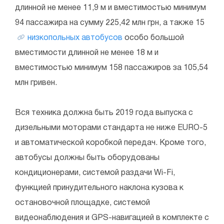
длинной не менее 11,9 м и вместимостью минимум
94 пассажира на сумму 225,42 млн грн, а также 15
низкопольных автобусов
особо большой
вместимости длинной не менее 18 м и
вместимостью минимум 158 пассажиров за 105,54
млн гривен.
Вся техника должна быть 2019 года выпуска с
дизельными моторами стандарта не ниже EURO-5
и автоматической коробкой передач. Кроме того,
автобусы должны быть оборудованы
кондиционерами, системой раздачи Wi-Fi,
функцией принудительного наклона кузова к
остановочной площадке, системой
видеонаблюдения и GPS-навигацией в комплекте с