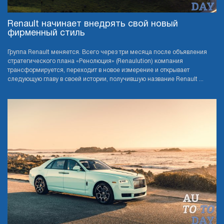
Renault начинает внедрять свой новый
фирменный стиль
Группа Renault меняется. Всего через три месяца после объявления
стратегического плана «Ренолюция» (Renaulution) компания
трансформируется, переходит в новое измерение и открывает
следующую главу в своей истории, получившую название Renault ...