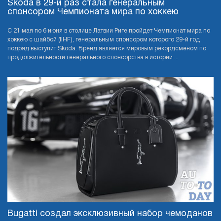
Skoda в 29-й раз стала генеральным
спонсором Чемпионата мира по хоккею
С 21 мая по 6 июня в столице Латвии Риге пройдет Чемпионат мира по
хоккею с шайбой (IIHF), генеральным спонсором которого 29-й год
подряд выступит Skoda. Бренд является мировым рекордсменом по
продолжительности генерального спонсорства в истории ...
Bugatti создал эксклюзивный набор чемоданов