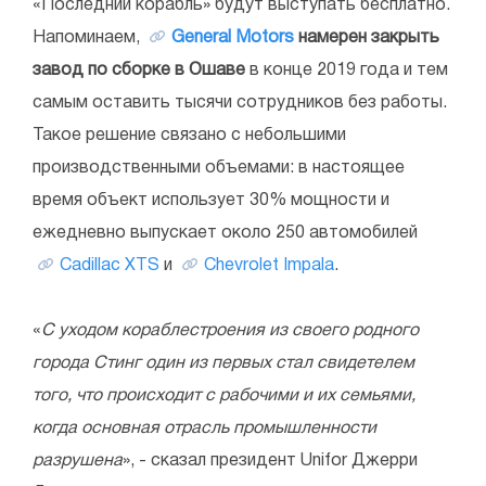
«Последний корабль» будут выступать бесплатно.
Напоминаем,
General Motors
намерен закрыть
завод по сборке в Ошаве
в конце 2019 года и тем
самым оставить тысячи сотрудников без работы.
Такое решение связано с небольшими
производственными объемами: в настоящее
время объект использует 30% мощности и
ежедневно выпускает около 250 автомобилей
Cadillac XTS
и
Chevrolet Impala
.
«
С уходом кораблестроения из своего родного
города Стинг один из первых стал свидетелем
того, что происходит с рабочими и их семьями,
когда основная отрасль промышленности
разрушена
», - сказал президент Unifor Джерри