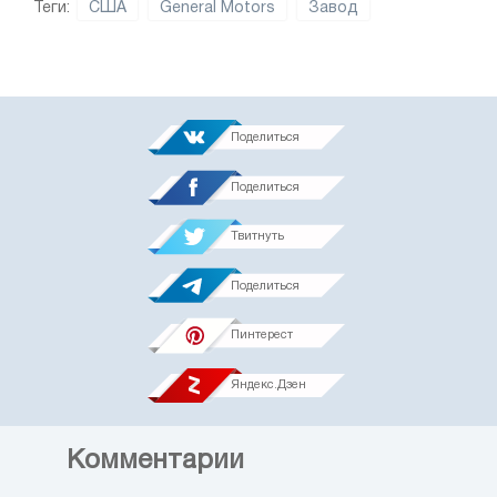
Теги:
США
General Motors
Завод
Поделиться
Поделиться
Твитнуть
Поделиться
Пинтерест
Яндекс.Дзен
Комментарии