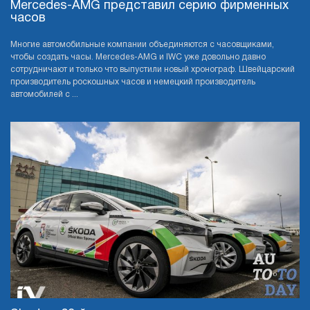
Mercedes-AMG представил серию фирменных
часов
Многие автомобильные компании объединяются с часовщиками,
чтобы создать часы. Mercedes-AMG и IWC уже довольно давно
сотрудничают и только что выпустили новый хронограф. Швейцарский
производитель роскошных часов и немецкий производитель
автомобилей с ...