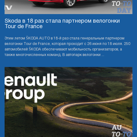
Skoda в 18 раз стала партнером велогонки
Tour de France
Этим летом ŠKODA AUTO в 18-й раз стала генеральным партнером
велогонки Tour de France, которая проходит с 26 июня по 18 июля. 250
автомобилей ŠKODA обеспечивают мобильность организаторов, а
также многочисленных команд. В автопарк велогонки ...