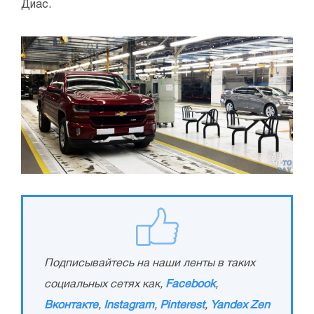
Диас.
Подписывайтесь на наши ленты в таких
социальных сетях как,
Facebook
,
Вконтакте
,
Instagram
,
Pinterest
,
Yandex Zen