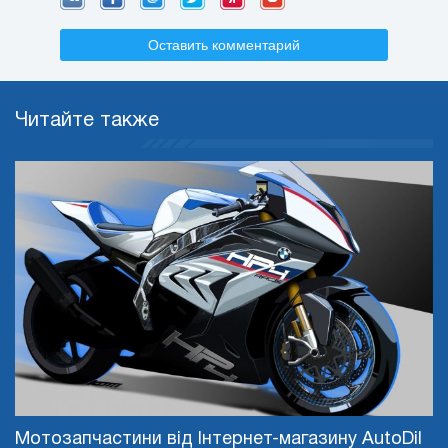
Оставить комментарий
Читайте также
Мотозапчастини від Інтернет-магазину AutoDil