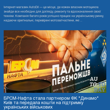
Інтернет-магазин AutoDil — це місце, де кожен власник мотоцикла
знайде все необхідне для догляду, ремонту та вдосконалення своєї
техніки. Компанія багато років успішно працює на українському ринку,
надаючи оригінальні, перевірені мотозапчастини, які ...
БРСМ-Нафта стала партнером ФК "Динамо"
Київ та передала кошти на підтримку
українських військових