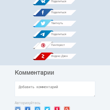
Поделиться
Поделиться
Твитнуть
Поделиться
Пинтерест
Яндекс.Дзен
Комментарии
Авторизуйтесь