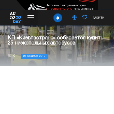
Войти
КП «Киевпастранс» собирается купить
25 низкопольных автобусов
0
26 Сентября 2018