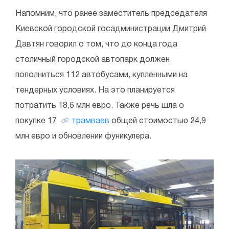
Напомним, что ранее заместитель председателя
Киевской городской госадминистрации Дмитрий
Давтян говорил о том, что до конца года
столичный городской автопарк должен
пополниться 112 автобусами, купленными на
тендерных условиях. На это планируется
потратить 18,6 млн евро. Также речь шла о
покупке 17
трамваев
общей стоимостью 24,9
млн евро и обновлении фуникулера.