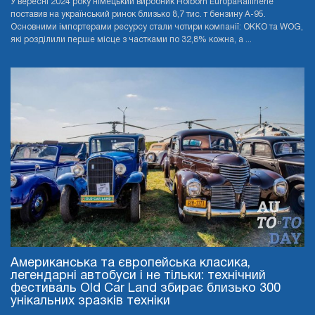
У вересні 2024 року німецький виробник Holborn EuropaRaffinerie
поставив на український ринок близько 8,7 тис. т бензину А-95.
Основними імпортерами ресурсу стали чотири компанії: OKKO та WOG,
які розділили перше місце з частками по 32,8% кожна, а ...
Американська та європейська класика,
легендарні автобуси і не тільки: технічний
фестиваль Old Car Land збирає близько 300
унікальних зразків техніки