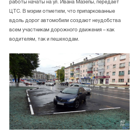
работы начаты на ул. Ивана Мазепы, передает
ЦТС. В мэрии отметили, что припаркованные
вдоль дорог автомобили создают неудобства
всем участникам дорожного движения – как
водителям, так и пешеходам.