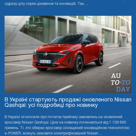
одразу цілу серію цікавинок та інновацій. Так, ...
В Україні стартують продажі оновленого Nissan
Qashqai: усі подробиці про новинку
В Україні оголосили про початок прийому замовлень на оновлений
кросовер Nissan Qashqai. Ціни на новинку починаються від 1 109 890
гривень. Ті, хто обирає кросовер оснащений інноваційною технологією
e-POWER, можуть замовити електрифікований Nissan ...