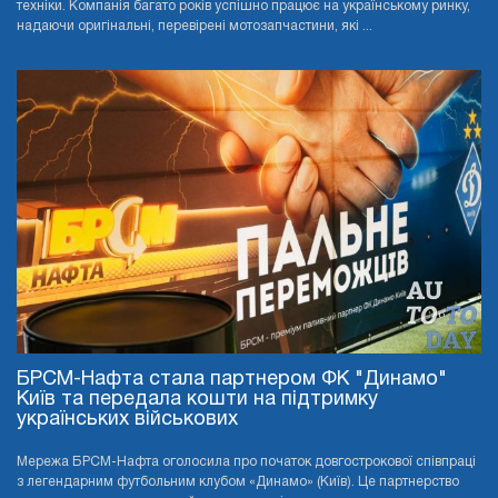
техніки. Компанія багато років успішно працює на українському ринку,
надаючи оригінальні, перевірені мотозапчастини, які ...
БРСМ-Нафта стала партнером ФК "Динамо"
Київ та передала кошти на підтримку
українських військових
Мережа БРСМ-Нафта оголосила про початок довгострокової співпраці
з легендарним футбольним клубом «Динамо» (Київ). Це партнерство