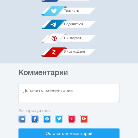
Твитнуть
Поделиться
Пинтерест
Яндекс.Дзен
Комментарии
Авторизуйтесь
Оставить комментарий