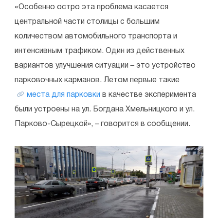
«Особенно остро эта проблема касается
центральной части столицы с большим
количеством автомобильного транспорта и
интенсивным трафиком. Один из действенных
вариантов улучшения ситуации – это устройство
парковочных карманов. Летом первые такие
места для парковки
в качестве эксперимента
были устроены на ул. Богдана Хмельницкого и ул.
Парково-Сырецкой», – говорится в сообщении.