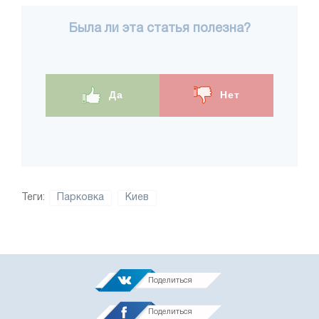
Была ли эта статья полезна?
Да
Нет
Теги:
Парковка
Киев
Поделиться
Поделиться