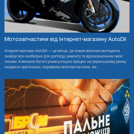
Мотозапчастини від Інтернет-магазину AutoDil
Інтернет-магазин AutoDil — це місце, де кожен власник мотоцикла
знайде все необхідне для догляду, ремонту та вдосконалення своєї
техніки. Компанія багато років успішно працює на українському ринку,
надаючи оригінальні, перевірені мотозапчастини, які ...