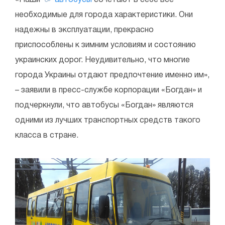
«Наши
автобусы
сочетают в себе все
необходимые для города характеристики. Они
надежны в эксплуатации, прекрасно
приспособлены к зимним условиям и состоянию
украинских дорог. Неудивительно, что многие
города Украины отдают предпочтение именно им»,
– заявили в пресс-службе корпорации «Богдан» и
подчеркнули, что автобусы «Богдан» являются
одними из лучших транспортных средств такого
класса в стране.