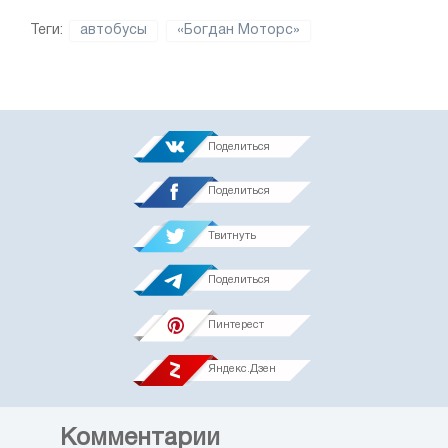
Теги:
автобусы
«Богдан Моторс»
Поделиться
Поделиться
Твитнуть
Поделиться
Пинтерест
Яндекс.Дзен
Комментарии