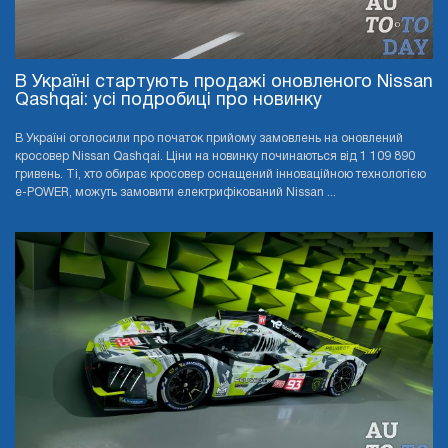
В Україні стартують продажі оновленого Nissan
Qashqai: усі подробиці про новинку
В Україні оголосили про початок прийому замовлень на оновлений
кросовер Nissan Qashqai. Ціни на новинку починаються від 1 109 890
гривень. Ті, хто обирає кросовер оснащений інноваційною технологією
e-POWER, можуть замовити електрифікований Nissan ...