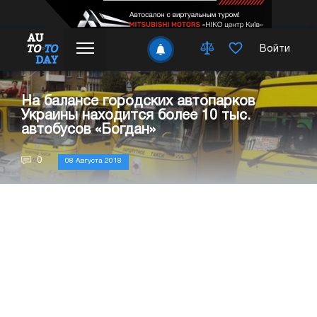
Войти
На балансе городских автопарков
Украины находится более 10 тыс.
автобусов «Богдан»
0
08 Августа 2018