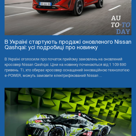
В Україні стартують продажі оновленого Nissan
Qashqai: усі подробиці про новинку
В Україні оголосили про початок прийому замовлень на оновлений
кросовер Nissan Qashqai. Ціни на новинку починаються від 1 109 890
гривень. Ті, хто обирає кросовер оснащений інноваційною технологією
e-POWER, можуть замовити електрифікований Nissan ...