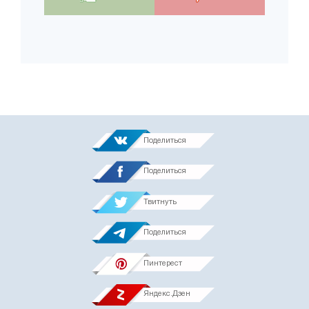
Поделиться
Поделиться
Твитнуть
Поделиться
Пинтерест
Яндекс.Дзен