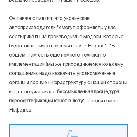
реально проводят)", - пишет Нефедов.
Он также отметил, что украинские
автопроизводители "смогут оформлять у нас
сертификаты на производимые модели, которые
будут аналогично признаваться в Европе". "В
общем, там есть еще немного техники по
имплементации (мы же присоединяемся ко всему
соглашению, надо назначить уполномоченные
органы и прочую инфраструктуру с нашей стороны
и т.д.), но уже скоро
бессмысленная процедура
пересертификации канет в лету
", - подытожил
Нефедов.