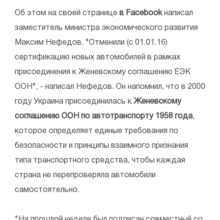
Об этом на своей странице
в Facebook
написал
заместитель министра экономического развития
Максим Нефедов. "Отменили (с 01.01.16)
сертификацию новых автомобилей в рамках
присоединения к Женевскому соглашению ЕЭК
ООН", - написал Нефедов. Он напомнил, что в 2000
году Украина присоединилась к
Женевскому
соглашению ООН по автотранспорту 1958 года
,
которое определяет единые требования по
безопасности и принципы взаимного признания
типа транспортного средства, чтобы каждая
страна не перепроверяла автомобили
самостоятельно.
"На прошлой неделе был подписан совместный со