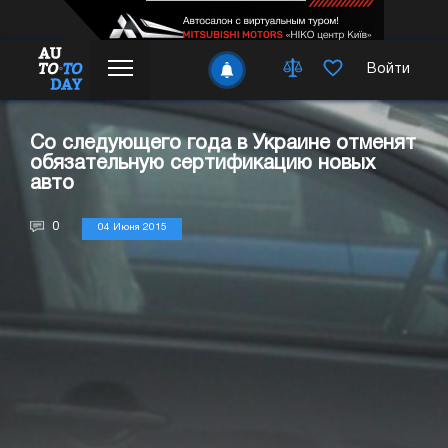
Войти
Со следующего года в Украине отменят
обязательную сертификацию новых
авто
0
04 Июня 2015