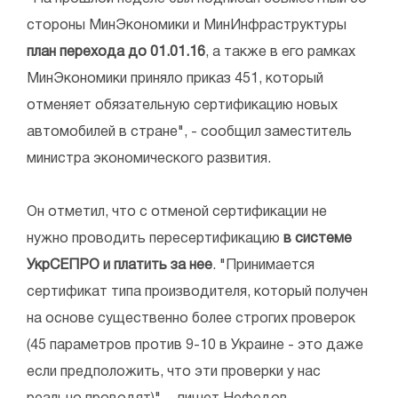
стороны МинЭкономики и МинИнфраструктуры
план перехода до 01.01.16
, а также в его рамках
МинЭкономики приняло приказ 451, который
отменяет обязательную сертификацию новых
автомобилей в стране", - сообщил заместитель
министра экономического развития.
Он отметил, что с отменой сертификации не
нужно проводить пересертификацию
в системе
УкрСЕПРО и платить за нее
. "Принимается
сертификат типа производителя, который получен
на основе существенно более строгих проверок
(45 параметров против 9-10 в Украине - это даже
если предположить, что эти проверки у нас