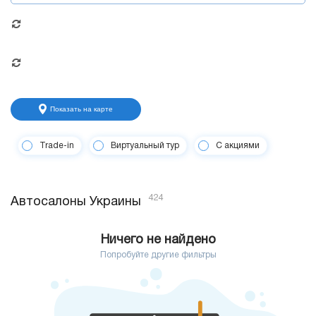
Показать на карте
Trade-in
Виртуальный тур
С акциями
424
Автосалоны Украины
Ничего не найдено
Попробуйте другие фильтры