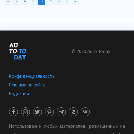
«
‹
4
5
6
7
8
›
»
© 2020 Auto.Today
Конфиденциальность
Реклама на сайте
Редакция
Использование любых материалов, размещенных на