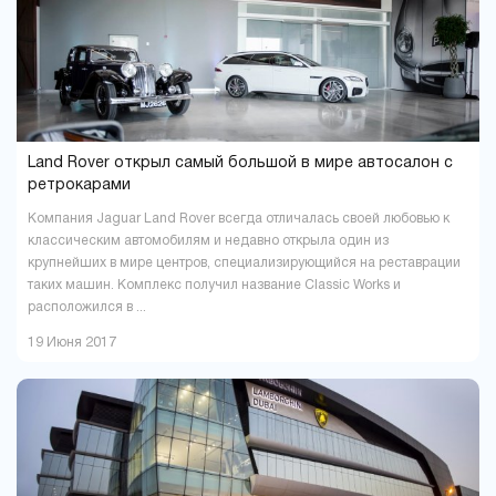
Land Rover открыл самый большой в мире автосалон с
ретрокарами
Компания Jaguar Land Rover всегда отличалась своей любовью к
классическим автомобилям и недавно открыла один из
крупнейших в мире центров, специализирующийся на реставрации
таких машин. Комплекс получил название Classic Works и
расположился в ...
19 Июня 2017