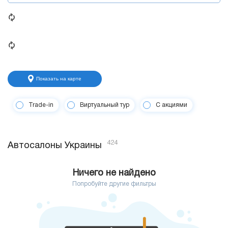
Показать на карте
Trade-in
Виртуальный тур
С акциями
424
Автосалоны Украины
Ничего не найдено
Попробуйте другие фильтры