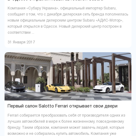
Компания «Субару Украина», официальный импортер Subaru,
сообщает о том, что с декабря дилерская сеть бренда пополнилась
новым официальным дилерским центром Subaru «АДИС-Мотор»,
который открылся в Одессе. Новый дилерский центр построен в
соответствии ...
31 Января 2017
Первый салон Salotto Ferrari открывает свои двери
Ferrari собирается преобразовать себя от производителя одних из
лучших автомобилей в мире к более жизненному, повседневному
бренду. Таким образом, компания может завлечь людей, которые
возможно и не собирались купить автомобиль. Компания уже