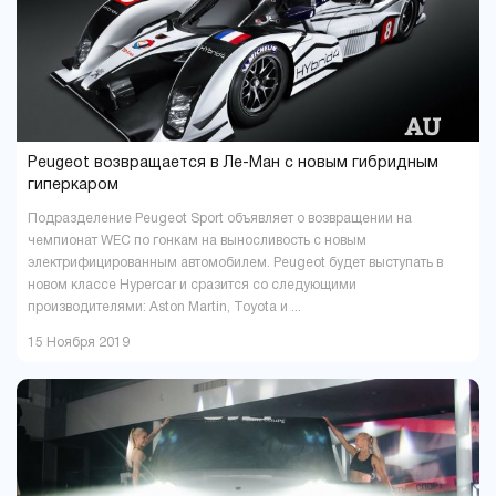
Peugeot возвращается в Ле-Ман с новым гибридным
гиперкаром
Подразделение Peugeot Sport объявляет о возвращении на
чемпионат WEC по гонкам на выносливость с новым
электрифицированным автомобилем. Peugeot будет выступать в
новом классе Hypercar и сразится со следующими
производителями: Aston Martin, Toyota и ...
15 Ноября 2019