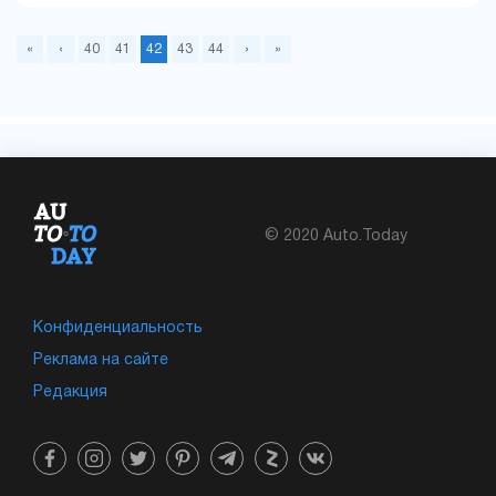
«
‹
40
41
42
43
44
›
»
© 2020 Auto.Today
Конфиденциальность
Реклама на сайте
Редакция