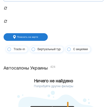
Показать на карте
Trade-in
Виртуальный тур
С акциями
424
Автосалоны Украины
Ничего не найдено
Попробуйте другие фильтры