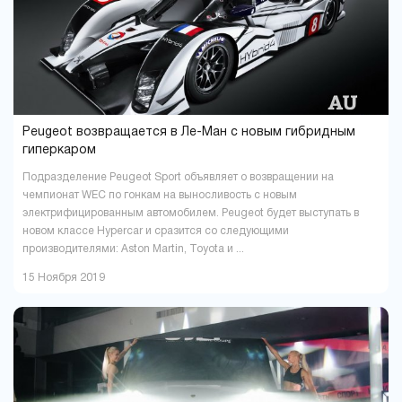
Peugeot возвращается в Ле-Ман с новым гибридным
гиперкаром
Подразделение Peugeot Sport объявляет о возвращении на
чемпионат WEC по гонкам на выносливость с новым
электрифицированным автомобилем. Peugeot будет выступать в
новом классе Hypercar и сразится со следующими
производителями: Aston Martin, Toyota и ...
15 Ноября 2019