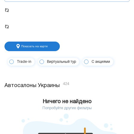
Показать на карте
Trade-in
Виртуальный тур
С акциями
424
Автосалоны Украины
Ничего не найдено
Попробуйте другие фильтры