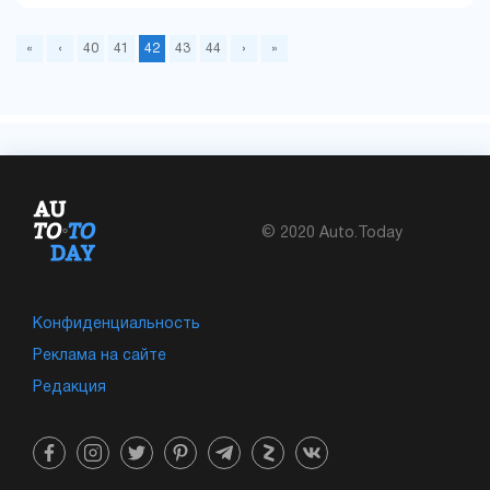
«
‹
40
41
42
43
44
›
»
© 2020 Auto.Today
Конфиденциальность
Реклама на сайте
Редакция