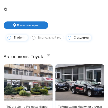
Показать на карте
Trade-in
Виртуальный тур
С акциями
31
Автосалоны Toyota
Тойота Центр Ужгород «Карат
Тойота Центр Мариуполь «Азов