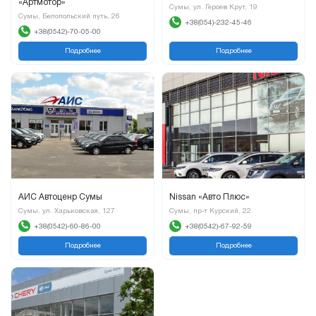
«Артмотор»
Сумы, ул. Героев Крут, 19
Сумы, Белопольский путь, 26
+38(054)-232-45-46
+38(0542)-70-05-00
Подробнее
Подробнее
АИС Автоценр Сумы
Nissan «Авто Плюс»
Сумы, ул. Харьковская, 127
Сумы, пр-т Курский, 22
+38(0542)-60-86-00
+38(0542)-67-92-59
Подробнее
Подробнее