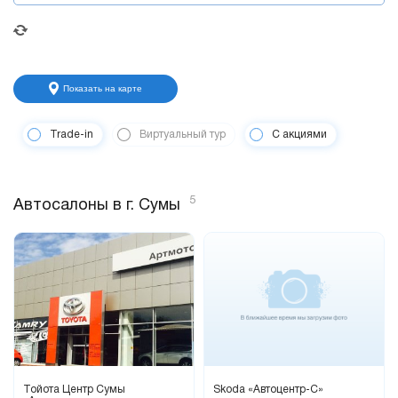
Показать на карте
Trade-in
Виртуальный тур
С акциями
5
Автосалоны в г. Сумы
Тойота Центр Сумы
Skoda «Автоцентр-С»