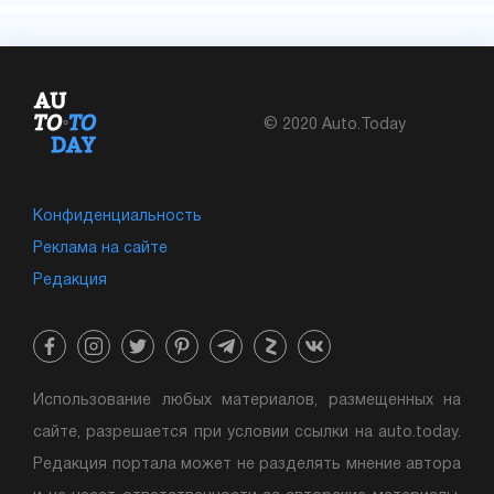
© 2020 Auto.Today
Конфиденциальность
Реклама на сайте
Редакция
Использование любых материалов, размещенных на
сайте, разрешается при условии ссылки на auto.today.
Редакция портала может не разделять мнение автора