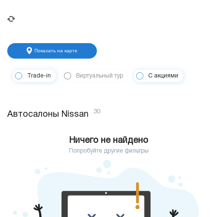
Показать на карте
Trade-in
Виртуальный тур
С акциями
30
Автосалоны Nissan
Ничего не найдено
Попробуйте другие фильтры