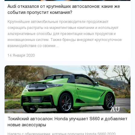
Audi отказался от крупнейших автосалонов: какие же
события пропустит компания?
Крупнейшие автомобильные производители продолжают
сокращать растраты на маркетинговые кампании и используют
альтернативные способы для презентации новых продуктов и
инновационных систем. Также бренды внедряют круглосуточное
взаимодействие со своими ...
14 Января 2020
Токийский автосалон: Honda улучшает S660 и добавляет
новые аксессуары
Наряду с обновлениями, которые получила Honda S660 2020