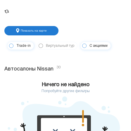
Показать на карте
Trade-in
Виртуальный тур
С акциями
30
Автосалоны Nissan
Ничего не найдено
Попробуйте другие фильтры