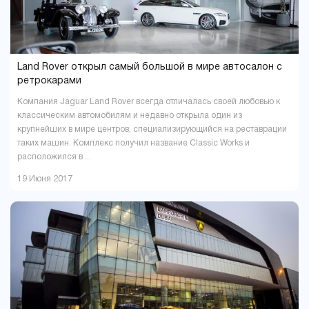
Land Rover открыл самый большой в мире автосалон с
ретрокарами
Компания Jaguar Land Rover всегда отличалась своей любовью к
классическим автомобилям и недавно открыла один из
крупнейших в мире центров, специализирующийся на реставрации
таких машин. Комплекс получил название Classic Works и
расположился в ...
19 Июня 2017