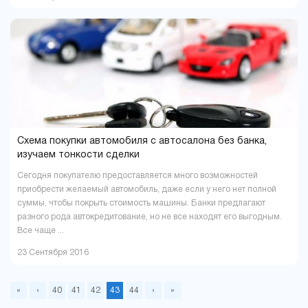
Схема покупки автомобиля с автосалона без банка,
изучаем тонкости сделки
Сегодня покупателю предоставляется много возможностей
приобрести желаемый автомобиль, даже если у него нет полной
суммы, чтобы покрыть стоимость машины. Банки предлагают
разного рода автокредитование, но не все находят его выгодным.
Все чаще ...
23 Сентября 2016
«
‹
40
41
42
43
44
›
»