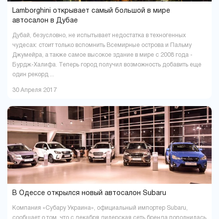
Lamborghini открывает самый большой в мире
автосалон в Дубае
Дубай, безусловно, не испытывает недостатка в техногенных
чудесах: стоит только вспомнить Всемирные острова и Пальму
Джумейра, а также самое высокое здание в мире с 2008 года -
Бурдж-Халифа. Теперь город получил возможность добавить еще
один рекорд ...
30 Апреля 2017
В Одессе открылся новый автосалон Subaru
Компания «Субару Украина», официальный импортер Subaru,
сообщает о том, что с декабря дилерская сеть бренда пополнилась