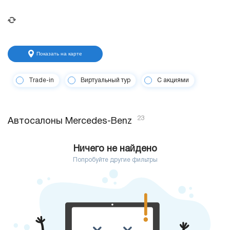
Показать на карте
Trade-in
Виртуальный тур
С акциями
23
Автосалоны Mercedes-Benz
Ничего не найдено
Попробуйте другие фильтры