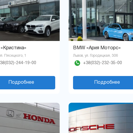
«Кристина»
BMW «Ария Моторс »
ул. Пясецкого, 1
Львов, ул. Городецкая, 306
38(032)-244-19-00
+38(032)-232-35-00
Подробнее
Подробнее