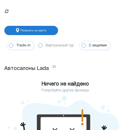
Показать на карте
Trade-in
Виртуальный тур
С акциями
38
Автосалоны Lada
Ничего не найдено
Попробуйте другие фильтры