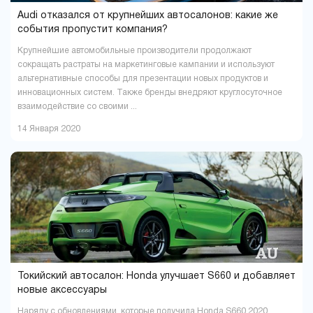
Audi отказался от крупнейших автосалонов: какие же
события пропустит компания?
Крупнейшие автомобильные производители продолжают
сокращать растраты на маркетинговые кампании и используют
альтернативные способы для презентации новых продуктов и
инновационных систем. Также бренды внедряют круглосуточное
взаимодействие со своими ...
14 Января 2020
Токийский автосалон: Honda улучшает S660 и добавляет
новые аксессуары
Наряду с обновлениями, которые получила Honda S660 2020