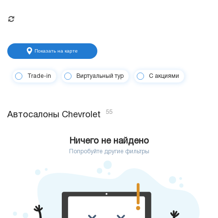
Показать на карте
Trade-in
Виртуальный тур
С акциями
55
Автосалоны Chevrolet
Ничего не найдено
Попробуйте другие фильтры