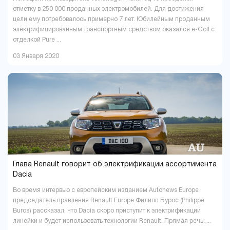
отметку в 250 000 проданных электромобилей. Для достижения
цели ему потребовалось примерно 7 лет. Юбилейным проданным
электрифицированным транспортным средством оказался e-Golf с
отделкой Pure ...
03 Января 2020
Глава Renault говорит об электрификации ассортимента
Dacia
Во время интервью с европейским изданием Autonews Europe
председатель правления Renault Europe Филипп Бурос (Philippe
Buros) рассказал, что Dacia скоро приступит к электрификации
линейки и будет использовать технологии Renault. Прямая речь: ...