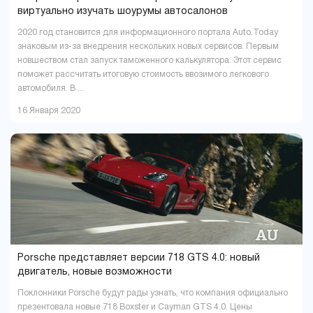
виртуально изучать шоурумы автосалонов
2020 год становится для информационного портала Auto.Today
знаковым из-за внедрения нескольких новых сервисов. Первым
новшеством стал запуск таможенного калькулятора. Этот сервис
поможет рассчитать итоговую стоимость ввозимого легкового
автомобиля. В ...
16 Января 2020
Porsche представляет версии 718 GTS 4.0: новый
двигатель, новые возможности
Поклонники Porsche будут рады узнать, что компания официально
презентовала новые 718 Boxster и Cayman GTS 4.0. Цены