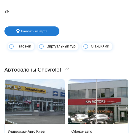
Показать на карте
Trade-in
Виртуальный тур
С акциями
55
Автосалоны Chevrolet
Универсал-Авто Киев
Сфера-авто