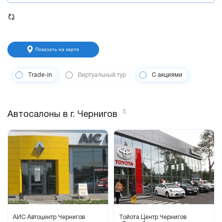
Показать на карте
Trade-in
Виртуальный тур
С акциями
5
Автосалоны в г. Чернигов
АИС Автоцентр Чернигов
Тойота Центр Чернигов