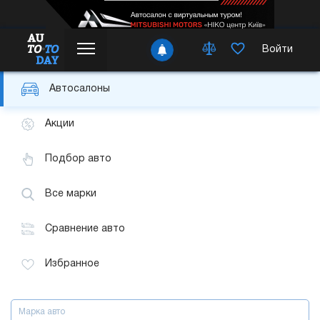
Войти
Автосалоны
Акции
Подбор авто
Все марки
Сравнение авто
Избранное
Марка авто