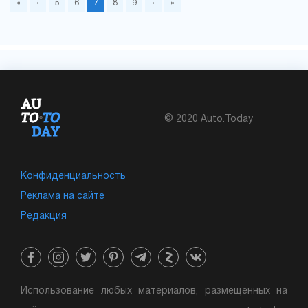
«
‹
5
6
7
8
9
›
»
© 2020 Auto.Today
Конфиденциальность
Реклама на сайте
Редакция
Использование любых материалов, размещенных на