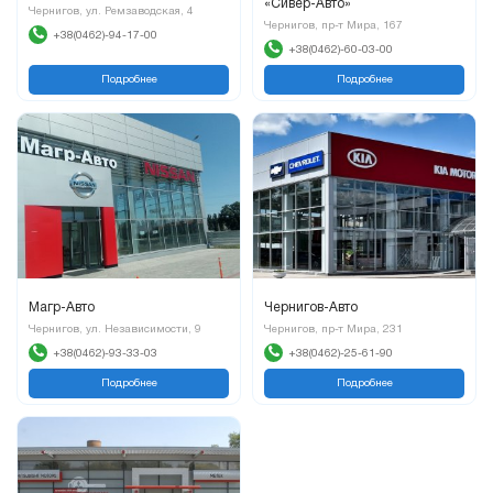
«Сивер-Авто»
Чернигов, ул. Ремзаводская, 4
Чернигов, пр-т Мира, 167
+38(0462)-94-17-00
+38(0462)-60-03-00
Подробнее
Подробнее
Магр-Авто
Чернигов-Авто
Чернигов, ул. Независимости, 9
Чернигов, пр-т Мира, 231
+38(0462)-93-33-03
+38(0462)-25-61-90
Подробнее
Подробнее